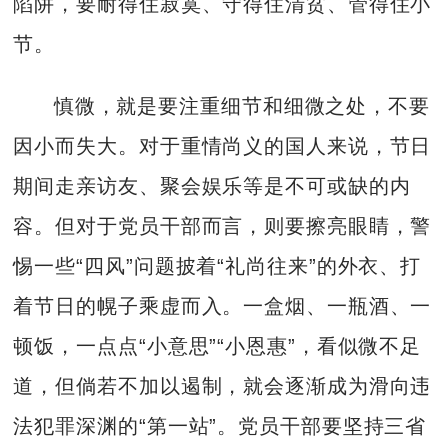
陷阱，要耐得住寂寞、守得住清贫、管得住小
节。
慎微，就是要注重细节和细微之处，不要
因小而失大。对于重情尚义的国人来说，节日
期间走亲访友、聚会娱乐等是不可或缺的内
容。但对于党员干部而言，则要擦亮眼睛，警
惕一些“四风”问题披着“礼尚往来”的外衣、打
着节日的幌子乘虚而入。一盒烟、一瓶酒、一
顿饭，一点点“小意思”“小恩惠”，看似微不足
道，但倘若不加以遏制，就会逐渐成为滑向违
法犯罪深渊的“第一站”。党员干部要坚持三省