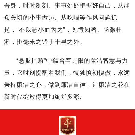
吾身，时时刻刻、事事处处把握好自己，从群
众关切的小事做起、从吃喝等作风问题抓
起，“不以恶小而为之”，见微知著、防微杜
渐，拒毫末之错于千里之外。
“悬瓜拒贿”中蕴含着无限的廉洁智慧与力
量，它时刻提醒着我们，慎独慎初慎微，永远
秉持廉洁之心，做到廉洁自律，让廉洁之花在
新时代绽放得更加绚烂多彩。