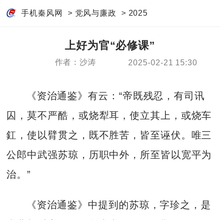
手机秦风网
>
党风与廉政
>
2025
上好为官“必修课”
作者：沙涛
2025-02-21 15:30
《资治通鉴》有云：“帝既残忍，有司讯
囚，莫不严酷，或烧犁耳，使立其上，或烧车
釭，使以臂贯之，既不胜苦，皆至诬伏。唯三
公郎中武强苏琼，历职中外，所至皆以宽平为
治。”
《资治通鉴》中提到的苏琼，字珍之，是