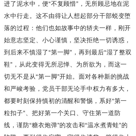
进了泥水中，便“不复顾惜”，无所顾忌地在泥
水中行走。这不由得让人想起部分干部蜕变堕
落的过程：他们也如故事中的轿夫一样，刚开
始意志坚定、小心谨慎，坚决拒绝一切诱惑，
到后来不慎湿了“第一脚”，再到最后“湿了整双
鞋”，从此变得无所忌惮、为所欲为，而这一
切无不是从“第一脚”开始。面对各种新的挑战
和严峻考验，党员干部无论手中权力有多大，
都要时刻保持慎初的清醒和警惕，系好“第一
粒扣子”、把好第一个关口、守住第一道防
线，谨防“糖衣炮弹”的攻击和“温水煮青蛙”的