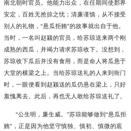
南北朝时官员。他能力出众，在任期间使郡界
安定，百姓无抢掠之忧；清廉谨慎，从不接受
别人的礼物，“悬瓜拒贿”的故事就出自于他。
当时，一名叫赵颍的官员，给苏琼送来两个刚
成熟的西瓜，并竭力请求苏琼收下。没想到，
苏琼收下瓜后并没有食用，而是命人将瓜悬于
大堂的横梁之上。当给苏琼送礼的人来到衙门
时，一眼便看到赵颍送的瓜仍悬在梁上，只好
羞愧离去。此后，再也无人敢给苏琼送礼了。
“公生明，廉生威。”苏琼能够做到“悬瓜拒
贿”，正是因为他坚守慎独、慎初、慎微的底