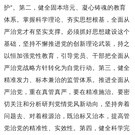
护”。第二，健全固本培元、凝心铸魂的教育
体系。掌握科学理论、夯实思想根基，全面从
严治党才有坚实支撑。必须抓好思想建设这个
基础，坚持不懈推进党的创新理论武装，持之
以恒加强党性教育，引导党员、干部把全面从
严治党战略方针转化为自觉行动。第三，健全
精准发力、标本兼治的监管体系。推进全面从
严治党，重在真管真严，要在精准施治。要密
切关注和分析研判党情党风新动向，坚持奔着
问题去、对着根源治，既治标又治本，提高管
党治党的精准性、实效性。第四，健全科学完