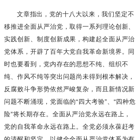
文章指出，党的十八大以来，我们坚定不
移推进全面从严治党，取得一系列理论创新、
实践创新、制度创新成果，构建起全面从严治
党体系，开辟了百年大党自我革命新境界。同
时也要看到，党内存在的思想不纯、组织不
纯、作风不纯等突出问题尚未得到根本解决，
反腐败斗争形势依然严峻复杂，而且新情况新
问题不断涌现，党面临的“四大考验”、“四种危
险”将长期存在。全面从严治党永远在路上，
党的自我革命永远在路上。全党必须永葆赶考
的清醒和坚定，以健全全面从严治党体系为有