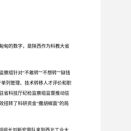
组沉甸甸的数字，是陕西作为科教大省
组针对“不敢转”“不想转”“缺钱
产单列管理、技术转移人才评价和职
驻省科技厅纪检监察组监督推动驻
扭转了科研资金“撒胡椒面”的局
组组长刘新宏带队来到西北工业大