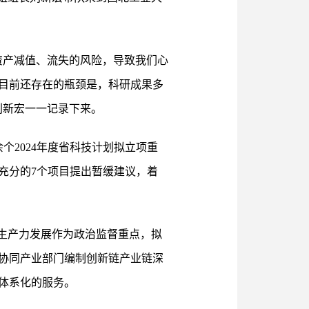
资产减值、流失的风险，导致我们心
目前还存在的瓶颈是，科研成果多
刘新宏一一记录下来。
个2024年度省科技计划拟立项重
充分的7个项目提出暂缓建议，着
生产力发展作为政治监督重点，拟
协同产业部门编制创新链产业链深
体系化的服务。