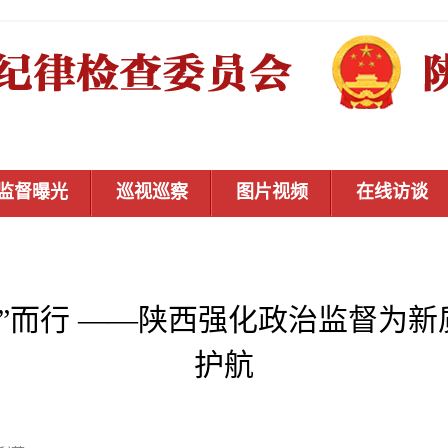
监督曝光
巡视巡察
图片视频
在线访谈
“新”而行 ——陕西强化政治监督为
护航