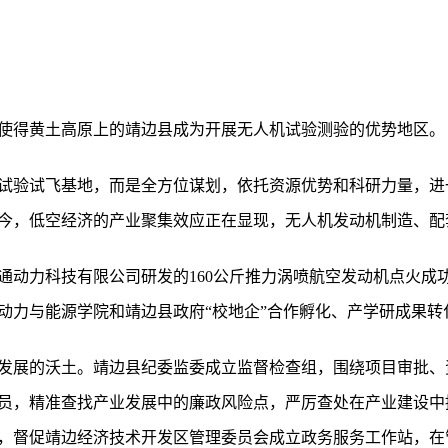
域，使得黄土高原上的靖边县成为开展无人机试验测验的优势地区。
试验试飞基地，而是全方位谋划，依托资源优势和科研力量，进
今，低空经济的产业聚集效应正在显现，无人机发动机制造、配
航顺通动力科技有限公司研发的160公斤推力涡喷航空发动机点火成功
动力与能源学院和靖边县政府“校地企”合作孵化、产学研成果转
发展的沃土。靖边县纪委监委成立监督检查组，围绕项目审批、
员，精准查找产业发展中的廉政风险点，严厉查处在产业建设中
，督促靖边经济技术开发区管理委员会成立政务服务工作站，在