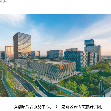
武利芳
秦创原综合服务中心。（西咸新区宣传文旅局供图）