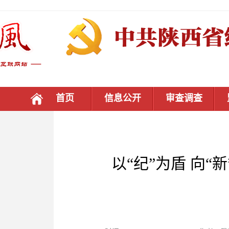
首页
信息公开
审查调查
以“纪”为盾 向