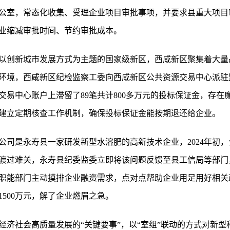
公室，常态化收集、受理企业项目审批事项，并要求县重大项目
业缩减审批时间、节约审批成本。
以创新城市发展方式为主题的国家级新区，西咸新区聚集着大量
环境，西咸新区纪检监察工委向西咸新区公共资源交易中心派驻
交易中心账户上滞留了89笔共计800多万元的投标保证金，存在
建立定期核查工作机制，确保投标保证金能按期退还给企业。
公司是永寿县一家研发新型水溶肥的高新技术企业，2024年初
渡过难关，永寿县纪委监委立即将该问题反馈至县工信局等部门
职能部门主动摸排企业融资需求，点对点帮助企业用足用好相关政
500万元，解了企业燃眉之急。
经济社会高质量发展的“关键要事”，以“室组”联动的方式对新