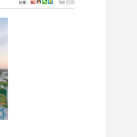
打印
分享：