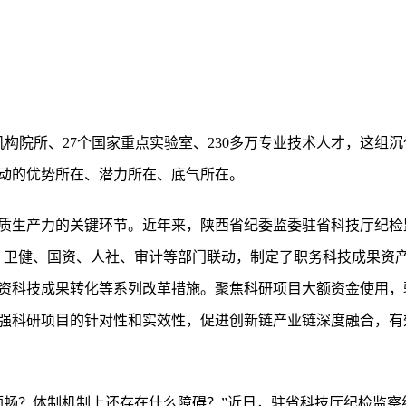
研究机构院所、27个国家重点实验室、230多万专业技术人才，这
动的优势所在、潜力所在、底气所在。
质生产力的关键环节。近年来，陕西省纪委监委驻省科技厅纪检监察
、卫健、国资、人社、审计等部门联动，制定了职务科技成果资
资科技成果转化等系列改革措施。聚焦科研项目大额资金使用，
强科研项目的针对性和实效性，促进创新链产业链深度融合，有效
顺畅？体制机制上还存在什么障碍？”近日，驻省科技厅纪检监察