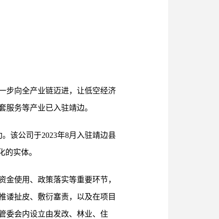
一步向全产业链迈进，让低空经济
套服务等产业已入驻靖边。
。该公司于2023年8月入驻靖边县
化的实体。
资金使用、政策落实等重要环节，
推诿扯皮、敷衍塞责，以及在项目
管委会内设立由发改、林业、住