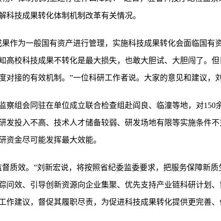
解科技成果转化体制机制改革有关情况。
成果作为一般国有资产进行管理，实施科技成果转化会面临国有
知高校科技成果不转化是最大损失，也敢大胆试、大胆闯了。但
度对接的有效机制。”一位科研工作者说。大家的意见和建议，
检监察组会同驻在单位成立联合检查组赴阎良、临潼等地，对150余
研发投入不高、技术人才储备较弱、研发场地有限等实施条件不
研资金尽可能发挥最大效能。
监督质效。”刘新宏说，将按照省纪委监委要求，把服务保障新质
踪问效、引导创新资源向企业集聚、优先支持产业链科研计划、
工作建议，督促其履职尽责，为促进科技成果转化提供更完善、