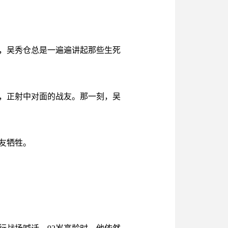
，吴秀仓总是一遍遍讲起那些生死
，正射中对面的战友。那一刻，吴
友牺牲。