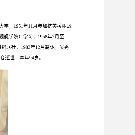
学，1951年11月参加抗美援朝战
艇学院）学习；1958年7月至
销联社，1983年12月离休。吴秀
秀仓逝世，享年94岁。