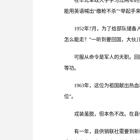
在华北军政大学学习过两年的
能用英语喊出“缴枪不杀”“举起手来
1952年7月，为了给部队储
怎么能走？”一听到要回国，大伙
可服从命令是军人的天职。回
等功。
1963年，这位为祖国献出
位”。
戎装虽脱，但本色不改。在县
有一年，县供销联社需要到新