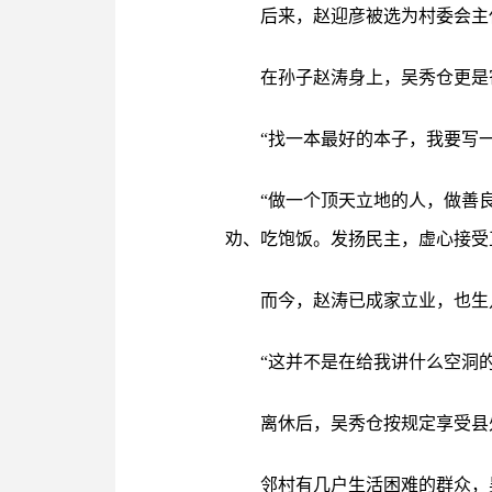
后来，赵迎彦被选为村委会主
在孙子赵涛身上，吴秀仓更是
“找一本最好的本子，我要写
“做一个顶天立地的人，做善
劝、吃饱饭。发扬民主，虚心接受
而今，赵涛已成家立业，也生
“这并不是在给我讲什么空洞
离休后，吴秀仓按规定享受县
邻村有几户生活困难的群众，