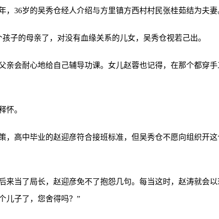
年，36岁的吴秀仓经人介绍与方里镇方西村村民张桂茹结为夫妻
个孩子的母亲了，对没有血缘关系的儿女，吴秀仓视若己出。
父亲会耐心地给自己辅导功课。女儿赵蓉也记得，在那个都穿手
释怀。
策，高中毕业的赵迎彦符合接班标准，但吴秀仓不愿向组织开这
后来当了局长，赵迎彦免不了抱怨几句。每当这时，赵涛就会以
个儿子了，您舍得吗？”