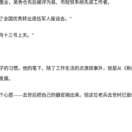
敬业，吴秀仓先后被评为县、市财贸系统先进工作者。
参加了全国优秀转业退伍军人座谈会。”
，神舟十三号上天。”
子的习惯。他的笔下，除了工作生活的点滴琐事外，就是从《新
发展。
个心愿——去世后把自己的器官捐出来。但这位老兵去世时已是