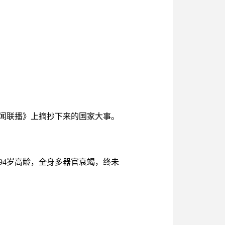
闻联播》上摘抄下来的国家大事。
94岁高龄，全身多器官衰竭，终未