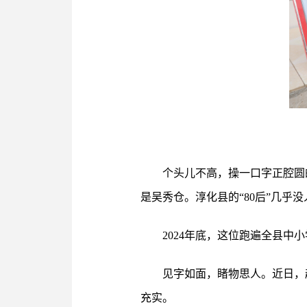
个头儿不高，操一口字正腔圆
是吴秀仓。淳化县的“80后”几乎
2024年底，这位跑遍全县
见字如面，睹物思人。近日，
充实。