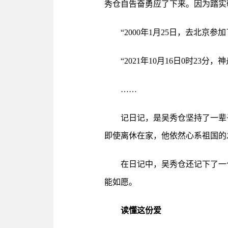
秀仓自告奋勇应了下来。因为踏实
“2000年1月25日，去北京
“2021年10月16日0时23分
……
记日记，是吴秀仓坚持了一辈
即使离休在家，他依然心系祖国的
在日记中，吴秀仓还记下了一
能如愿。
读懂这份爱