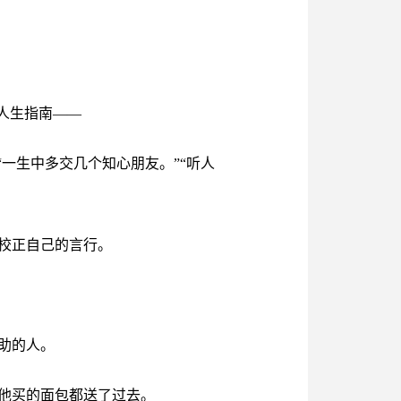
人生指南——
一生中多交几个知心朋友。”“听人
校正自己的言行。
助的人。
他买的面包都送了过去。