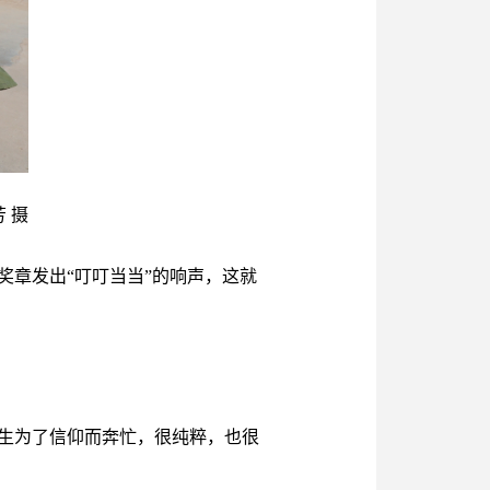
 摄
章发出“叮叮当当”的响声，这就
生为了信仰而奔忙，很纯粹，也很