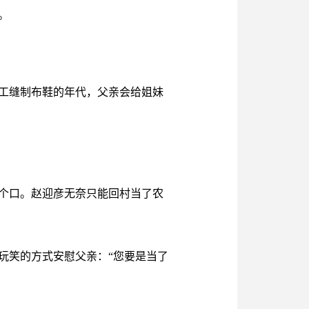
。
工缝制布鞋的年代，父亲会给姐妹
个口。赵迎彦无奈只能回村当了农
玩笑的方式安慰父亲：“您要是当了