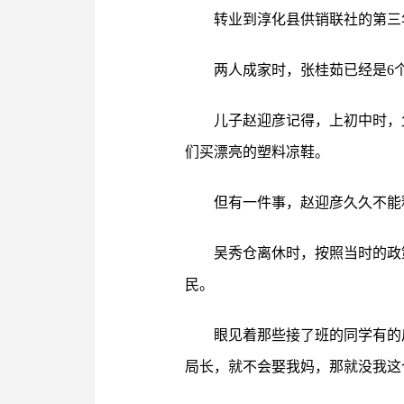
转业到淳化县供销联社的第三
两人成家时，张桂茹已经是6
儿子赵迎彦记得，上初中时，
们买漂亮的塑料凉鞋。
但有一件事，赵迎彦久久不能
吴秀仓离休时，按照当时的政
民。
眼见着那些接了班的同学有的
局长，就不会娶我妈，那就没我这