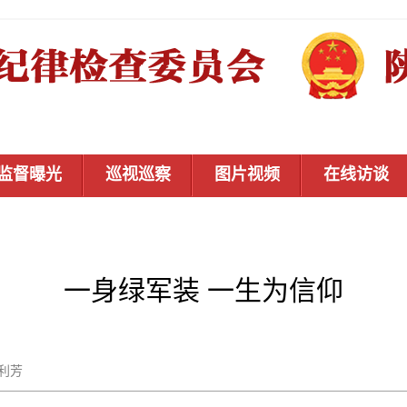
监督曝光
巡视巡察
图片视频
在线访谈
一身绿军装 一生为信仰
武利芳