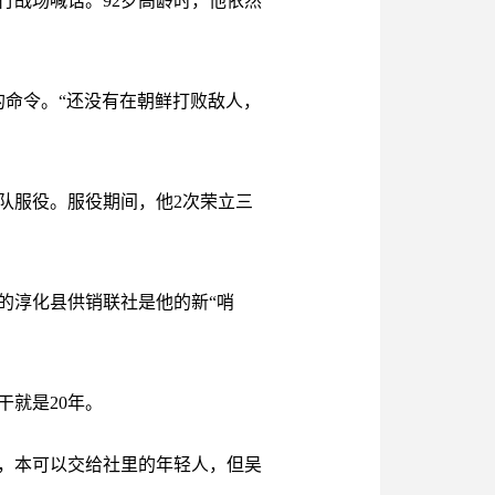
行战场喊话。92岁高龄时，他依然
的命令。“还没有在朝鲜打败敌人，
队服役。服役期间，他2次荣立三
的淳化县供销联社是他的新“哨
就是20年。
，本可以交给社里的年轻人，但吴