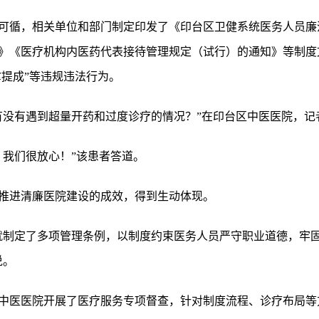
可循，相关单位和部门制定印发了《印台区卫健系统医务人员廉
》《医疗机构内医药代表接待管理规定（试行）的通知》等制度
拿提成”等违规违法行为。
有没有遇到超量开药和过度诊疗的情况？”在印台区中医医院，记
，我们很放心！”该患者答道。
推进清廉医院建设的成效，得到生动体现。
就制定了多项管理条例，以制度约束医务人员严守职业道德，牢固
说。
中医医院开展了医疗服务专项督查，针对制度流程、诊疗布局等