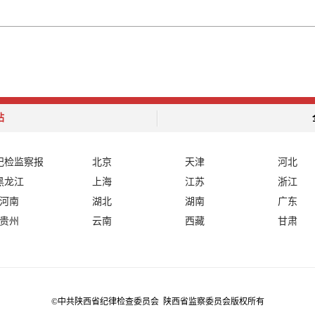
站
纪检监察报
北京
天津
河北
黑龙江
上海
江苏
浙江
河南
湖北
湖南
广东
贵州
云南
西藏
甘肃
©中共陕西省纪律检查委员会 陕西省监察委员会版权所有