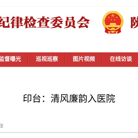
监督曝光
巡视巡察
图片视频
在线访谈
印台：清风廉韵入医院
贾佳