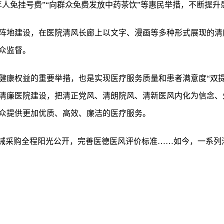
年人免挂号费”“向群众免费发放中药茶饮”等惠民举措，不断提升
阵地建设，在医院清风长廊上以文字、漫画等多种形式展现的清
众监督。
健康权益的重要举措，也是实现医疗服务质量和患者满意度“双提
清廉医院建设，把清正党风、清朗院风、清新医风内化为信念、
众提供更加优质、高效、廉洁的医疗服务。
药械采购全程阳光公开，完善医德医风评价标准……如今，一系列