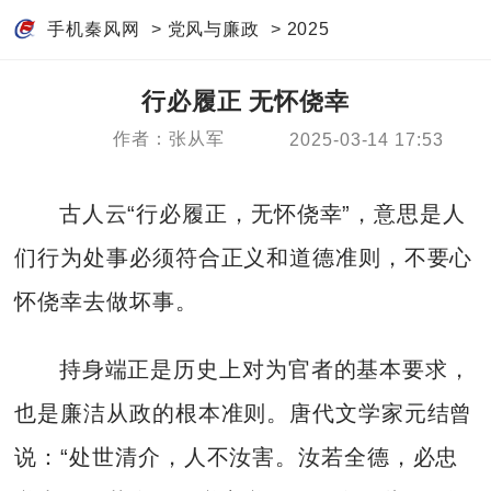
手机秦风网
>
党风与廉政
>
2025
行必履正 无怀侥幸
作者：张从军
2025-03-14 17:53
古人云“行必履正，无怀侥幸”，意思是人
们行为处事必须符合正义和道德准则，不要心
怀侥幸去做坏事。
持身端正是历史上对为官者的基本要求，
也是廉洁从政的根本准则。唐代文学家元结曾
说：“处世清介，人不汝害。汝若全德，必忠