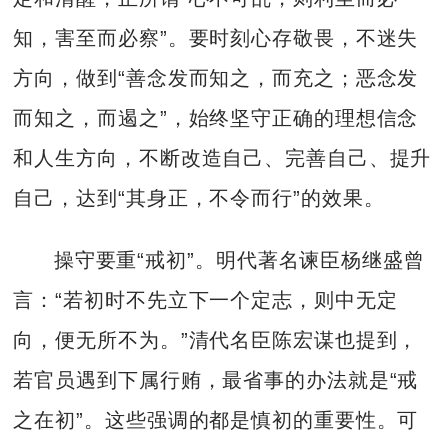
知，害至而必察”。要时刻心存敬畏，不迷失
方向，做到“善念发而知之，而充之；恶念发
而知之，而遏之”，始终坚守正确的理想信念
和人生方向，不断改造自己、完善自己、提升
自己，达到“其身正，不令而行”的效果。
操守要重“戒初”。明代著名谏臣杨继盛曾
言：“若初时不先立下一个定志，则中无定
向，便无所不为。”清代名臣陈宏谋也提到，
若官员遇到下属行贿，最省事的办法就是“戒
之在初”。这些强调的都是慎初的重要性。可