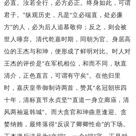
必直。汝若全行，必方必正。终身如此，可谓
君子。”纵观历史，凡是“立必端直，处必廉
方”的人，必为后人追慕敬仰；反之，则会被
世人唾弃。清代乾嘉时期，同朝为官、身居高
位的王杰与和珅，便形成了鲜明对比。时人对
王杰的评价是“在军机相位，和而不同，耿直
清介，正色直言，可谓有守矣”。在他归里
时，嘉庆皇帝御制诗两首，赞其“名冠朝班四
十年，清标直节永贞坚”“直道一身立廊庙，清
风两袖返韩城”。而大贪官和珅曲意逢迎、贪
婪纳贿，最终落得“反误了卿卿性命”的下场。