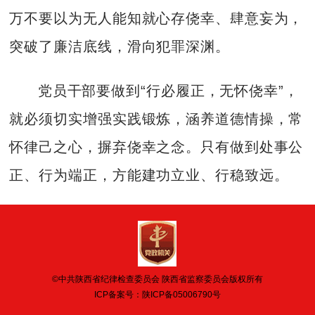
万不要以为无人能知就心存侥幸、肆意妄为，
突破了廉洁底线，滑向犯罪深渊。
党员干部要做到“行必履正，无怀侥幸”，
就必须切实增强实践锻炼，涵养道德情操，常
怀律己之心，摒弃侥幸之念。只有做到处事公
正、行为端正，方能建功立业、行稳致远。
©中共陕西省纪律检查委员会 陕西省监察委员会版权所有
ICP备案号：
陕ICP备05006790号