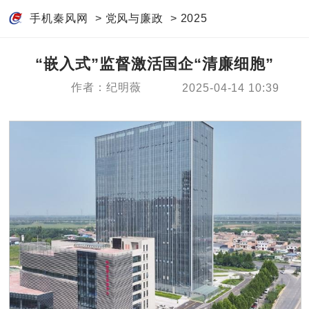
手机秦风网
>
党风与廉政
>
2025
“嵌入式”监督激活国企“清廉细胞”
作者：纪明薇
2025-04-14 10:39