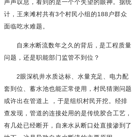
声声叹息，看到的是一个个失望的眼神。据统
计，王来滩村共有3个村民小组的188户群众
面临吃水难题。
自来水断流数年之久的背后，是工程质量
问题，还是职能部门监管不到位？
2眼深机井水质达标、水量充足、电力配
套到位、蓄水池也能正常使用，村民猜测问题
或许出在管道上 ，于是组织村民开挖。经排
查发现，管道的连接处用的是传统胶合工艺，
有几处已经断开，自来水从断口处直接渗到了