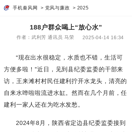
手机秦风网
>
党风与廉政
>
2025
188户群众喝上“放心水”
作者：武利芳 通讯员 马荣
2025-04-14 16:34
“现在出水很稳定，水质也不错，生活可
方便多啦！”近日，见到县纪委监委的干部来
访，王来滩村村民任建利拧开水龙头，清亮的
自来水哗啦啦流进水缸。然而在几个月前，任
建利一家人还在为吃水发愁。
2024年8月，陕西省定边县纪委监委接到