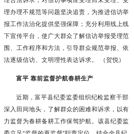
理合法诉求，对信访事项应受理而未受理、受
理办理不规范等问题坚决追责，为推进信访举
报工作法治化提供坚强保障；充分利用线上线
下宣传平台，使广大群众了解信访举报受理范
围、工作程序和方法，引导群众规范举报、依
法逐级信访、文明理性表达诉求。 （贺悦）
富平 靠前监督护航春耕生产
近期，富平县纪委监委组织纪检监察干部
深入田间地头，了解群众的困难和诉求，以有
力监督为春耕备耕工作保驾护航。该县纪委监
委立足“监督的再监督”职责定位，结合全县纪