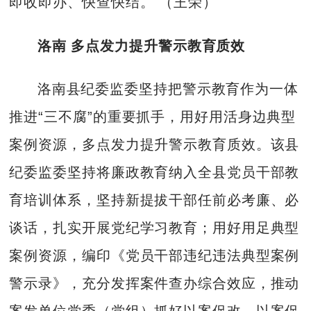
即收即办、快查快结。 （王荣）
洛南 多点发力提升警示教育质效
洛南县纪委监委坚持把警示教育作为一体
推进“三不腐”的重要抓手，用好用活身边典型
案例资源，多点发力提升警示教育质效。该县
纪委监委坚持将廉政教育纳入全县党员干部教
育培训体系，坚持新提拔干部任前必考廉、必
谈话，扎实开展党纪学习教育；用好用足典型
案例资源，编印《党员干部违纪违法典型案例
警示录》，充分发挥案件查办综合效应，推动
案发单位党委（党组）抓好以案促改、以案促