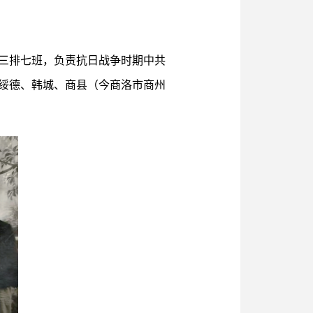
连三排七班，负责抗日战争时期中共
、绥德、韩城、商县（今商洛市商州