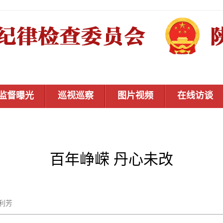
监督曝光
巡视巡察
图片视频
在线访谈
百年峥嵘 丹心未改
武利芳