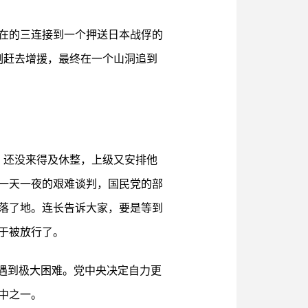
在的三连接到一个押送日本战俘的
刻赶去增援，最终在一个山洞追到
，还没来得及休整，上级又安排他
一天一夜的艰难谈判，国民党的部
落了地。连长告诉大家，要是等到
于被放行了。
遇到极大困难。党中央决定自力更
中之一。