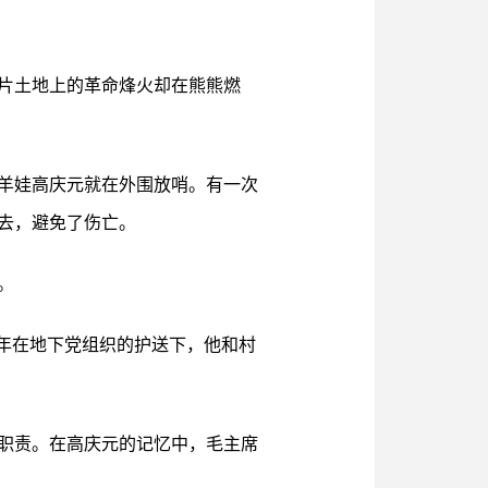
这片土地上的革命烽火却在熊熊燃
放羊娃高庆元就在外围放哨。有一次
去，避免了伤亡。
。
7年在地下党组织的护送下，他和村
职责。在高庆元的记忆中，毛主席