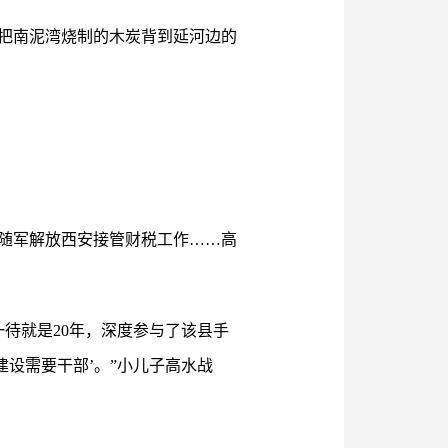
把南泥湾烧制的木炭背到延河边的
随军解放西安接管财税工作……高
一待就是20年，深度参与了该县手
设需要干部’。”小儿子高水战