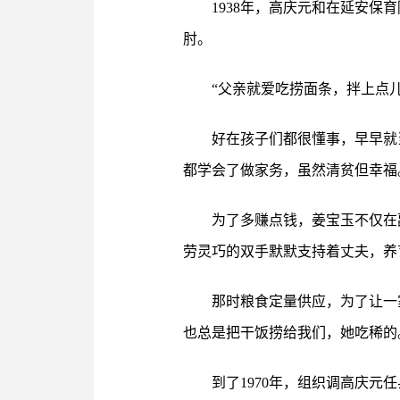
1938年，高庆元和在延安
肘。
“父亲就爱吃捞面条，拌上点
好在孩子们都很懂事，早早就
都学会了做家务，虽然清贫但幸福
为了多赚点钱，姜宝玉不仅在
劳灵巧的双手默默支持着丈夫，养
那时粮食定量供应，为了让一
也总是把干饭捞给我们，她吃稀的
到了1970年，组织调高庆