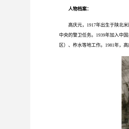
人物档案：
高庆元，1917年出生于陕北
中央的警卫任务。1939年加入中
区）、柞水等地工作。1981年，高