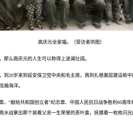
高庆元全家福。（受访者供图）
，那么高庆元的人生可以称得上波澜壮阔。
，到20岁来到延安保卫党中央和毛主席，再到扎根基层建设新
浩瀚海洋。
章、“献给共和国创立者”纪念章、中国人民抗日战争胜利60周年
高水战拿出那个装着父亲一生荣誉的茶叶盒，抚摸着一枚枚闪光