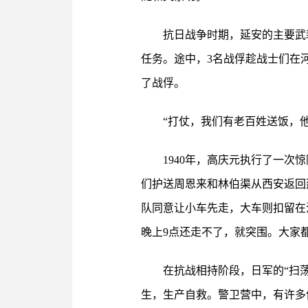
抗日战争时期，延安的主要武
任务。途中，3名战俘趁战士们在
了战俘。
“打仗，我们有老百姓送饭，
1940年，高庆元执行了一
们护送周恩来和林伯渠从西安返回
队同意让小车先走，大车则扣留在
晚上9点还走不了，就突围。大家
在抗战相持阶段，日军的“扫
生，生产自救。警卫营中，有许多