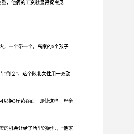
也重，他俩的工资就显得捉襟见
火，一个带一个，高家的6个孩子
“倒仓”。这个陕北女性用一双勤
可以换3斤苞谷面，即使这样，母亲
资的机会让给了所里的厨师，“他家