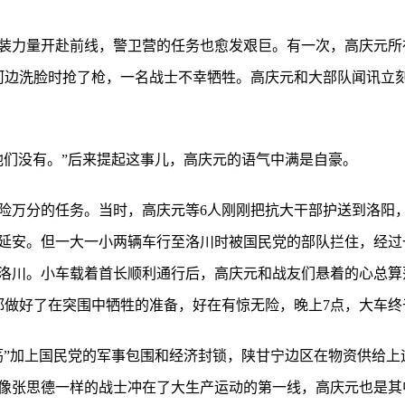
装力量开赴前线，警卫营的任务也愈发艰巨。有一次，高庆元所
河边洗脸时抢了枪，一名战士不幸牺牲。高庆元和大部队闻讯立
他们没有。”后来提起这事儿，高庆元的语气中满是自豪。
次惊险万分的任务。当时，高庆元等6人刚刚把抗大干部护送到洛阳
延安。但一大一小两辆车行至洛川时被国民党的部队拦住，经过
洛川。小车载着首长顺利通行后，高庆元和战友们悬着的心总算
都做好了在突围中牺牲的准备，好在有惊无险，晚上7点，大车终
荡”加上国民党的军事包围和经济封锁，陕甘宁边区在物资供给上
像张思德一样的战士冲在了大生产运动的第一线，高庆元也是其