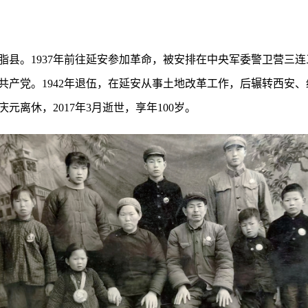
米脂县。1937年前往延安参加革命，被安排在中央军委警卫营三
国共产党。1942年退伍，在延安从事土地改革工作，后辗转西安
庆元离休，2017年3月逝世，享年100岁。