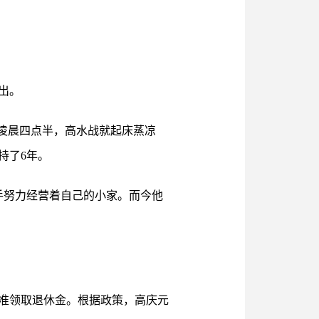
出。
日凌晨四点半，高水战就起床蒸凉
持了6年。
手努力经营着自己的小家。而今他
标准领取退休金。根据政策，高庆元