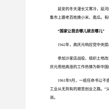
延安的冬天漫长又寒冷，延河
集市上跟老百姓换小米、南瓜。有
“国家让我去哪儿就去哪儿”
1942年，高庆元响应党中央
参加沙家店战役、组织土地改
庆元用他高涨的工作热情为新中国
1961年9月，一纸任命书让
工业从无到有的艰苦创业之路。“
说。