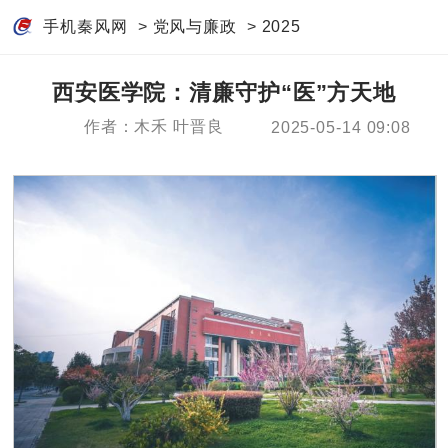
手机秦风网
>
党风与廉政
>
2025
西安医学院：清廉守护“医”方天地
作者：木禾 叶晋良
2025-05-14 09:08