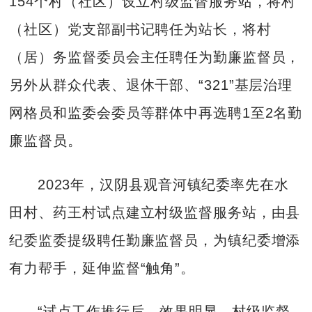
154个村（社区）设立村级监督服务站，将村
（社区）党支部副书记聘任为站长，将村
（居）务监督委员会主任聘任为勤廉监督员，
另外从群众代表、退休干部、“321”基层治理
网格员和监委会委员等群体中再选聘1至2名勤
廉监督员。
2023年，汉阴县观音河镇纪委率先在水
田村、药王村试点建立村级监督服务站，由县
纪委监委提级聘任勤廉监督员，为镇纪委增添
有力帮手，延伸监督“触角”。
“试点工作推行后，效果明显。村级监督