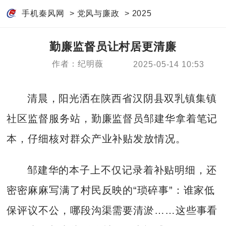
手机秦风网
>
党风与廉政
>
2025
勤廉监督员让村居更清廉
作者：纪明薇
2025-05-14 10:53
清晨，阳光洒在陕西省汉阴县双乳镇集镇
社区监督服务站，勤廉监督员邹建华拿着笔记
本，仔细核对群众产业补贴发放情况。
邹建华的本子上不仅记录着补贴明细，还
密密麻麻写满了村民反映的“琐碎事”：谁家低
保评议不公，哪段沟渠需要清淤……这些事看