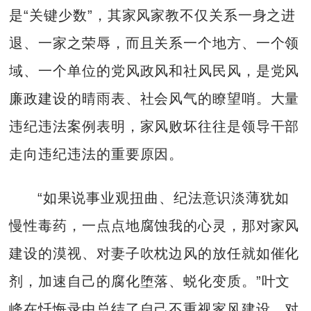
是“关键少数”，其家风家教不仅关系一身之进
退、一家之荣辱，而且关系一个地方、一个领
域、一个单位的党风政风和社风民风，是党风
廉政建设的晴雨表、社会风气的瞭望哨。大量
违纪违法案例表明，家风败坏往往是领导干部
走向违纪违法的重要原因。
“如果说事业观扭曲、纪法意识淡薄犹如
慢性毒药，一点点地腐蚀我的心灵，那对家风
建设的漠视、对妻子吹枕边风的放任就如催化
剂，加速自己的腐化堕落、蜕化变质。”叶文
峰在忏悔录中总结了自己不重视家风建设、对