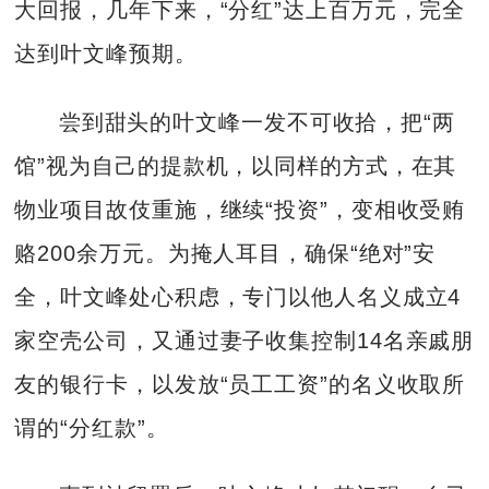
大回报，几年下来，“分红”达上百万元，完全
达到叶文峰预期。
尝到甜头的叶文峰一发不可收拾，把“两
馆”视为自己的提款机，以同样的方式，在其
物业项目故伎重施，继续“投资”，变相收受贿
赂200余万元。为掩人耳目，确保“绝对”安
全，叶文峰处心积虑，专门以他人名义成立4
家空壳公司，又通过妻子收集控制14名亲戚朋
友的银行卡，以发放“员工工资”的名义收取所
谓的“分红款”。