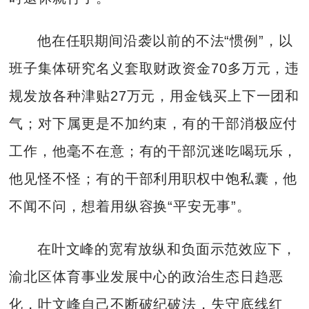
他在任职期间沿袭以前的不法“惯例”，以
班子集体研究名义套取财政资金70多万元，违
规发放各种津贴27万元，用金钱买上下一团和
气；对下属更是不加约束，有的干部消极应付
工作，他毫不在意；有的干部沉迷吃喝玩乐，
他见怪不怪；有的干部利用职权中饱私囊，他
不闻不问，想着用纵容换“平安无事”。
在叶文峰的宽宥放纵和负面示范效应下，
渝北区体育事业发展中心的政治生态日趋恶
化，叶文峰自己不断破纪破法，失守底线红