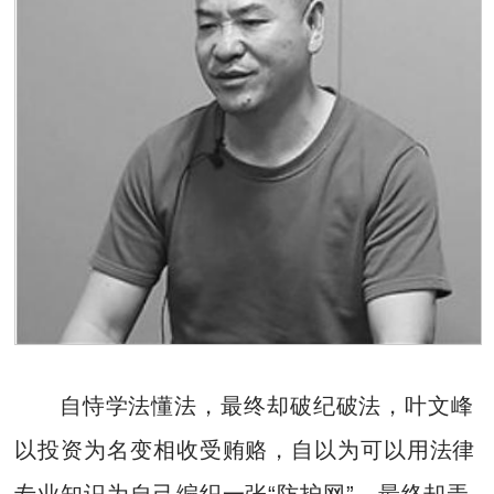
自恃学法懂法，最终却破纪破法，叶文峰
以投资为名变相收受贿赂，自以为可以用法律
专业知识为自己编织一张“防护网”，最终却弄