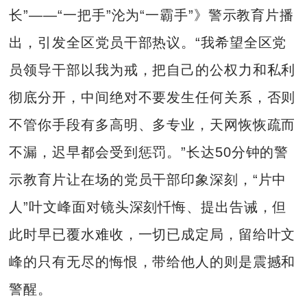
长”——“一把手”沦为“一霸手”》警示教育片播
出，引发全区党员干部热议。“我希望全区党
员领导干部以我为戒，把自己的公权力和私利
彻底分开，中间绝对不要发生任何关系，否则
不管你手段有多高明、多专业，天网恢恢疏而
不漏，迟早都会受到惩罚。”长达50分钟的警
示教育片让在场的党员干部印象深刻，“片中
人”叶文峰面对镜头深刻忏悔、提出告诫，但
此时早已覆水难收，一切已成定局，留给叶文
峰的只有无尽的悔恨，带给他人的则是震撼和
警醒。