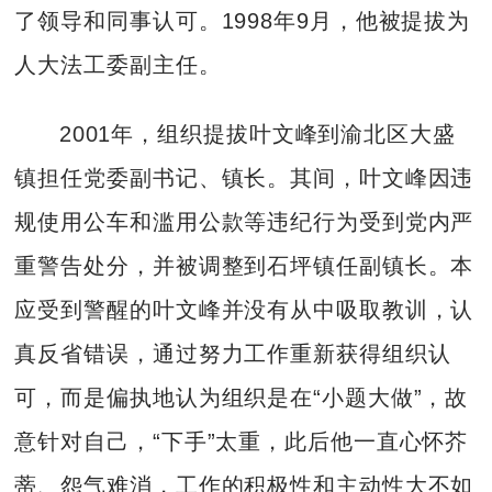
了领导和同事认可。1998年9月，他被提拔为
人大法工委副主任。
2001年，组织提拔叶文峰到渝北区大盛
镇担任党委副书记、镇长。其间，叶文峰因违
规使用公车和滥用公款等违纪行为受到党内严
重警告处分，并被调整到石坪镇任副镇长。本
应受到警醒的叶文峰并没有从中吸取教训，认
真反省错误，通过努力工作重新获得组织认
可，而是偏执地认为组织是在“小题大做”，故
意针对自己，“下手”太重，此后他一直心怀芥
蒂、怨气难消，工作的积极性和主动性大不如