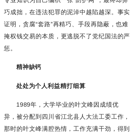
巧成拙，在违法犯罪的泥淖中越陷越深。事实
证明，贪腐“套路”再精巧、手段再隐蔽，也难
掩权钱交易的本质，更逃脱不了党纪国法的严
惩。
精神缺钙
处处为个人利益精打细算
1989年，大学毕业的叶文峰因成绩优
异，被分配到四川省江北县人大法工委工作，
那时的叶文峰满腔热情，工作充满干劲，得到