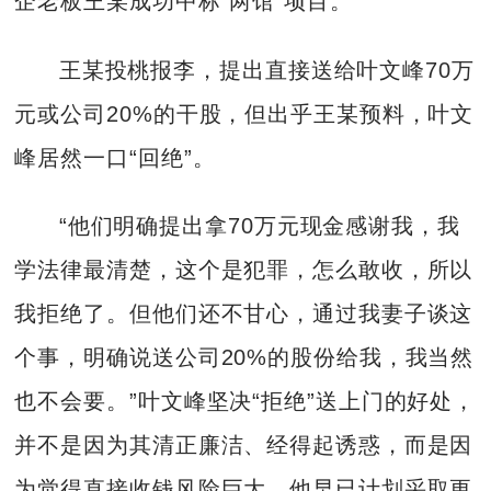
企老板王某成功中标“两馆”项目。
王某投桃报李，提出直接送给叶文峰70万
元或公司20%的干股，但出乎王某预料，叶文
峰居然一口“回绝”。
“他们明确提出拿70万元现金感谢我，我
学法律最清楚，这个是犯罪，怎么敢收，所以
我拒绝了。但他们还不甘心，通过我妻子谈这
个事，明确说送公司20%的股份给我，我当然
也不会要。”叶文峰坚决“拒绝”送上门的好处，
并不是因为其清正廉洁、经得起诱惑，而是因
为觉得直接收钱风险巨大，他早已计划采取更