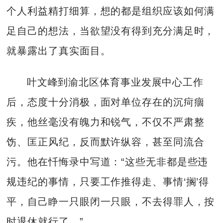
个人利益精打细算，想的都是组织应该如何满
足自己的想法，当欲望没有得到充分满足时，
就暴露出了真实面目。
叶文峰到渝北区体育事业发展中心工作
后，态度十分消极，面对单位存在的沉疴痼
疾，他丝毫没有魄力和锐气，不仅不严肃整
饬、匡正风纪，反而默许纵容，甚至同流合
污。他在忏悔录中写道：“这些无非都是些违
规违纪的事情，只要工作推得走、事情‘搁’得
平，自己睁一只眼闭一只眼，不去得罪人，按
时退休就行了。”