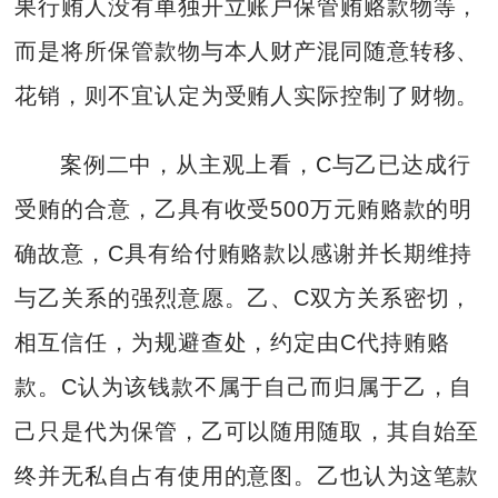
果行贿人没有单独开立账户保管贿赂款物等，
而是将所保管款物与本人财产混同随意转移、
花销，则不宜认定为受贿人实际控制了财物。
案例二中，从主观上看，C与乙已达成行
受贿的合意，乙具有收受500万元贿赂款的明
确故意，C具有给付贿赂款以感谢并长期维持
与乙关系的强烈意愿。乙、C双方关系密切，
相互信任，为规避查处，约定由C代持贿赂
款。C认为该钱款不属于自己而归属于乙，自
己只是代为保管，乙可以随用随取，其自始至
终并无私自占有使用的意图。乙也认为这笔款