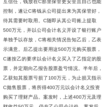
互信任，钱放在C那里保管更安全且自己也能
控制，遂让C将钱从公司提出来为其保管好，
待其需要时取用。C随即从其公司账上提取
500万元，并以公司会计名义开设了银行账户
单独予以存放，C将相关情况告知乙后，乙表
示满意。后乙提出要用这500万元购买股票，
C遂按乙的要求以会计名义买入了乙指定的股
票，并定期向乙报告股票盈亏情况。半年后，
乙获知其股票亏损了100万元，为止损又指示
C抛售股票，将所得400万元以会计名义投资
购买了理财产品。案发时，上述400万元及理
财收益50万元，仍在乙公司会计处。案发后，