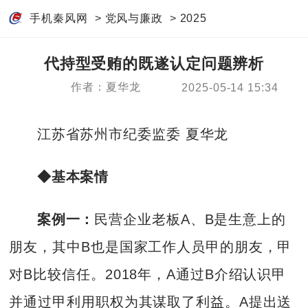
手机秦风网
>
党风与廉政
>
2025
代持型受贿的既遂认定问题辨析
作者：夏华龙
2025-05-14 15:34
江苏省苏州市纪委监委 夏华龙
◆基本案情
案例一：
民营企业老板A、B是生意上的
朋友，其中B也是国家工作人员甲的朋友，甲
对B比较信任。2018年，A通过B介绍认识甲
并通过甲利用职权为其谋取了利益。A提出送