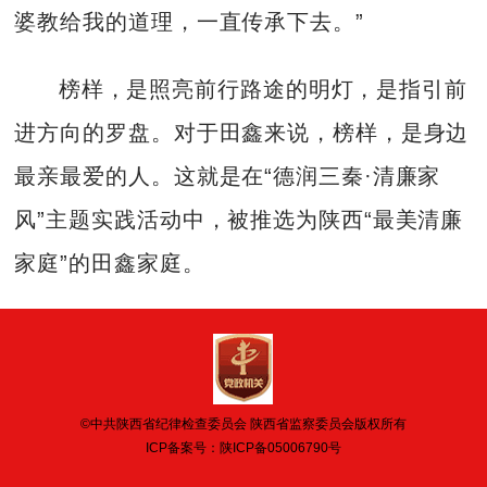
婆教给我的道理，一直传承下去。”
榜样，是照亮前行路途的明灯，是指引前
进方向的罗盘。对于田鑫来说，榜样，是身边
最亲最爱的人。这就是在“德润三秦·清廉家
风”主题实践活动中，被推选为陕西“最美清廉
家庭”的田鑫家庭。
©中共陕西省纪律检查委员会 陕西省监察委员会版权所有
ICP备案号：
陕ICP备05006790号