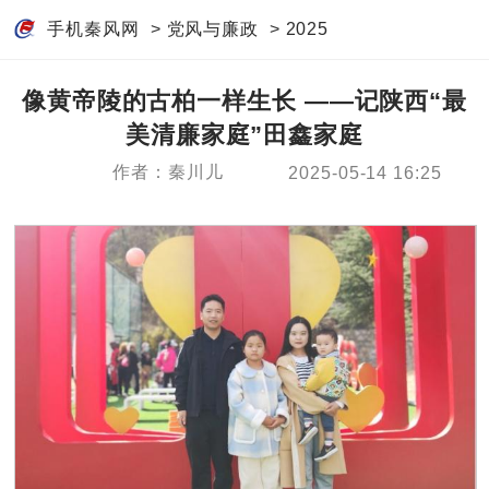
手机秦风网
>
党风与廉政
>
2025
像黄帝陵的古柏一样生长 ——记陕西“最
美清廉家庭”田鑫家庭
作者：秦川儿
2025-05-14 16:25