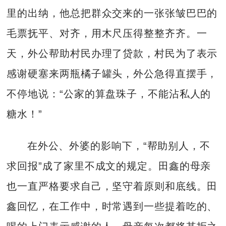
里的出纳，他总把群众交来的一张张皱巴巴的
毛票抚平、对齐，用木尺压得整整齐齐。一
天，外公帮助村民办理了贷款，村民为了表示
感谢硬塞来两瓶橘子罐头，外公急得直摆手，
不停地说：“公家的算盘珠子，不能沾私人的
糖水！”
在外公、外婆的影响下，“帮助别人，不
求回报”成了家里不成文的规定。田鑫的母亲
也一直严格要求自己，坚守着原则和底线。田
鑫回忆，在工作中，时常遇到一些提着吃的、