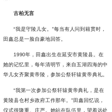
古柏无言
“我是守陵儿女。”每当有人问到籍贯时，
田鑫总是一脸自豪地回答。
1990年，田鑫出生在延安市黄陵县。在
她的记忆里，每年清明节，来自五湖四海的中
华儿女齐聚黄帝陵，参加公祭轩辕黄帝典礼。
“我第一次参加公祭轩辕黄帝典礼，是在
黄陵县仓村乡政府工作那年。”田鑫回忆说，
仪式很隆重、庄严。她站在队伍里，望着远处