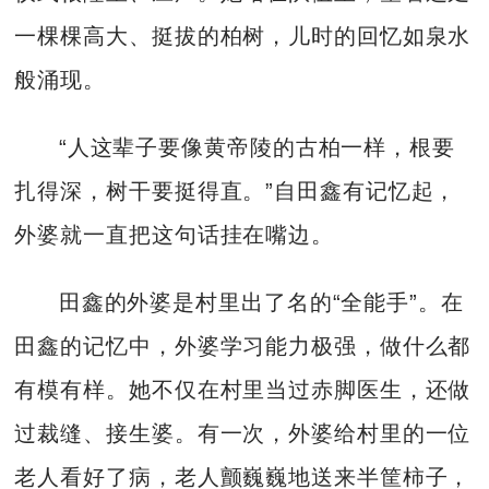
一棵棵高大、挺拔的柏树，儿时的回忆如泉水
般涌现。
“人这辈子要像黄帝陵的古柏一样，根要
扎得深，树干要挺得直。”自田鑫有记忆起，
外婆就一直把这句话挂在嘴边。
田鑫的外婆是村里出了名的“全能手”。在
田鑫的记忆中，外婆学习能力极强，做什么都
有模有样。她不仅在村里当过赤脚医生，还做
过裁缝、接生婆。有一次，外婆给村里的一位
老人看好了病，老人颤巍巍地送来半筐柿子，