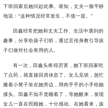
下班回家后她问起此事。谁知，丈夫一脸平静
地说：“这种情况经常发生，不值一提。”
田鑫经常把她和丈夫工作、生活中遇到的
趣事，分享给孩子们听，通过言传身教引导孩
子们做对社会有用的人。
有一次，田鑫头疼得厉害，她下班回家吃
了点药，就直接回房休息了。女儿见状，急忙
搬着小凳子坐在她旁边，用肉乎乎的小手给她
揉头。田鑫不知不觉睡着了，等她醒来，发现
女儿一直在照顾她，十分感动。在她看来，孩