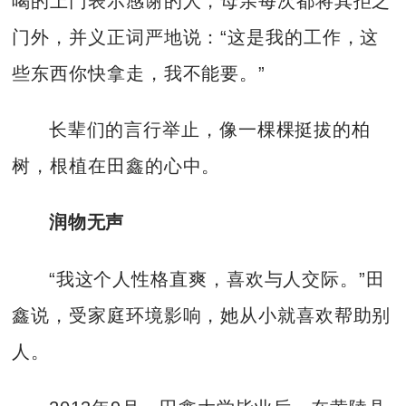
喝的上门表示感谢的人，母亲每次都将其拒之
门外，并义正词严地说：“这是我的工作，这
些东西你快拿走，我不能要。”
长辈们的言行举止，像一棵棵挺拔的柏
树，根植在田鑫的心中。
润物无声
“我这个人性格直爽，喜欢与人交际。”田
鑫说，受家庭环境影响，她从小就喜欢帮助别
人。