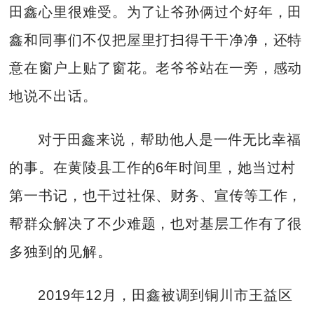
田鑫心里很难受。为了让爷孙俩过个好年，田
鑫和同事们不仅把屋里打扫得干干净净，还特
意在窗户上贴了窗花。老爷爷站在一旁，感动
地说不出话。
对于田鑫来说，帮助他人是一件无比幸福
的事。在黄陵县工作的6年时间里，她当过村
第一书记，也干过社保、财务、宣传等工作，
帮群众解决了不少难题，也对基层工作有了很
多独到的见解。
2019年12月，田鑫被调到铜川市王益区