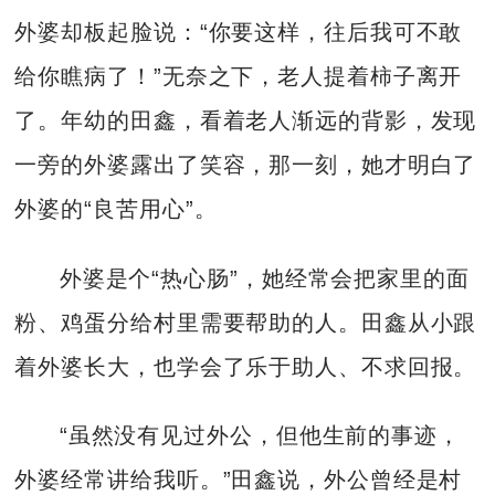
外婆却板起脸说：“你要这样，往后我可不敢
给你瞧病了！”无奈之下，老人提着柿子离开
了。年幼的田鑫，看着老人渐远的背影，发现
一旁的外婆露出了笑容，那一刻，她才明白了
外婆的“良苦用心”。
外婆是个“热心肠”，她经常会把家里的面
粉、鸡蛋分给村里需要帮助的人。田鑫从小跟
着外婆长大，也学会了乐于助人、不求回报。
“虽然没有见过外公，但他生前的事迹，
外婆经常讲给我听。”田鑫说，外公曾经是村