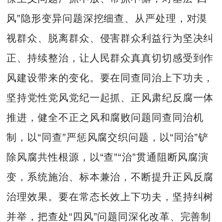
风”隐形变异问题深挖细查、从严处理，对漠
视群众、脱离群众、侵害群众利益行为坚决纠
正、持续整治，让人民群众真真切切感受到作
风建设带来的变化。要在同查同治上下功夫，
坚持党性党风党纪一起抓、正风肃纪反腐一体
推进，健全不正之风和腐败问题同查同治机
制，以“同查”严惩风腐交织问题，以“同治”铲
除风腐共性根源，以“查”“治”贯通阻断风腐演
变，系统施治、标本兼治，不断提升正风反腐
治理效果。要在常态长效上下功夫，坚持纠树
并举，把查处“四风”问题同深化改革、完善制