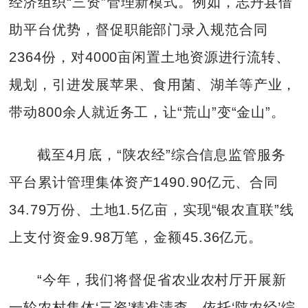
经济组织“三资”管理新模式。例如，志丹县借
助平台优势，督促职能部门录入规范合同
2364份，对4000亩闲置土地资源进行流转、
规划，引进发展苹果、食用菌、湖羊等产业，
带动800余人就近务工，让“荒山”变“金山”。
截至4月底，“陕农经”综合信息监管服务
平台累计管理集体资产1490.90亿元、合同
34.79万份、土地1.5亿亩，实现“银农直联”线
上支付资金9.98万笔，金额45.36亿元。
“今年，我们将督促省农业农村厅开展新
一轮农村集体‘三资’精准清查，依托‘陕农经’综