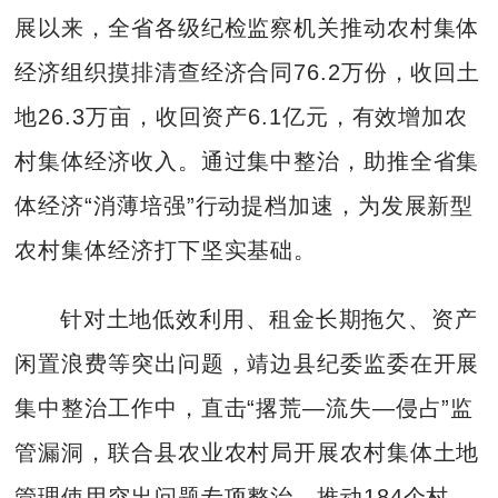
展以来，全省各级纪检监察机关推动农村集体
经济组织摸排清查经济合同76.2万份，收回土
地26.3万亩，收回资产6.1亿元，有效增加农
村集体经济收入。通过集中整治，助推全省集
体经济“消薄培强”行动提档加速，为发展新型
农村集体经济打下坚实基础。
针对土地低效利用、租金长期拖欠、资产
闲置浪费等突出问题，靖边县纪委监委在开展
集中整治工作中，直击“撂荒—流失—侵占”监
管漏洞，联合县农业农村局开展农村集体土地
管理使用突出问题专项整治，推动184个村