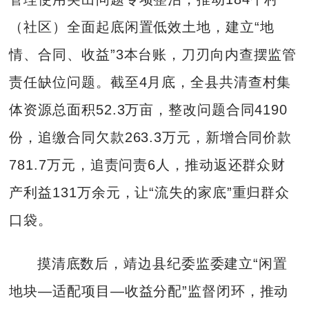
（社区）全面起底闲置低效土地，建立“地
情、合同、收益”3本台账，刀刃向内查摆监管
责任缺位问题。截至4月底，全县共清查村集
体资源总面积52.3万亩，整改问题合同4190
份，追缴合同欠款263.3万元，新增合同价款
781.7万元，追责问责6人，推动返还群众财
产利益131万余元，让“流失的家底”重归群众
口袋。
摸清底数后，靖边县纪委监委建立“闲置
地块—适配项目—收益分配”监督闭环，推动