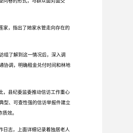
调查问卷的形式，与群众面对面交
莲家，指出了她家水管走向存在的
访组了解到这一情况后，深入调
通协调，明确租金兑付时间和林地
此，县纪委监委推动信访工作重心
典型、可查性强的信访举报件建立
作质效。
作日志，上面详细记录着独居老人