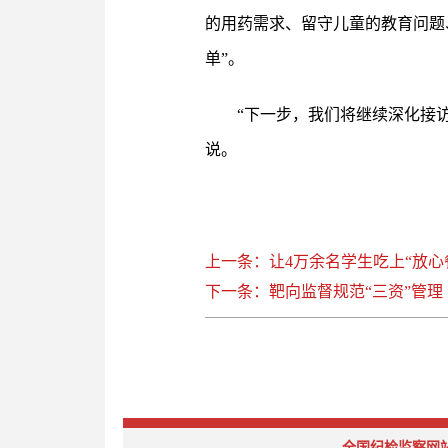
的用药需求、留守儿童的教育问题
单”。
“下一步，我们将继续深化接
说。
上一条：让4万余名学生吃上“放心
下一条：靶向监督规范“三资”管理
全国纪检监察网