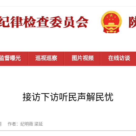
监督曝光
巡视巡察
图片视频
在线访谈
接访下访听民声解民忧
：秦风网 作者：纪明薇 梁延