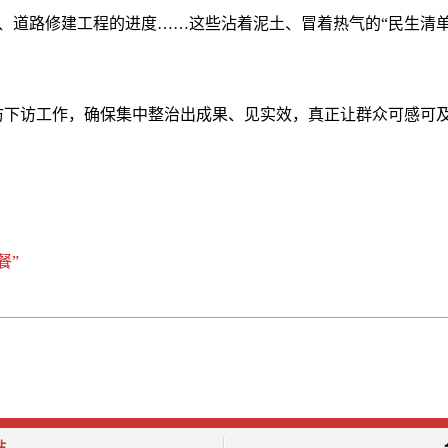
、道路修建工程的进度……这些沾着泥土、冒着热气的“民生清单
访下访工作，确保集中整治出成果、见实效，真正让群众可感可及
餐”
站