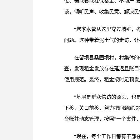
位、骗取套取社保基金、不动产“
谈，倾听民声、收集民意、解决民
“您家水管从这里穿过墙壁，
问题。这种带着泥土气的走访，让4
在留坝县桑园坝村，村集体的
查，发现租金发放存在延迟且账目
使用规范。最终，租金按时足额发
“基层是群众信访的源头，也
下移、关口前移，努力把问题解决
台账并动态管理，按照“一个案件
“现在，每个工作日都有干部