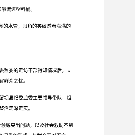
啦啦流进塑料桶。
亮的水管，眼角的笑纹透着满满的
委监委的走访干部得知情况后，立
解群众之忧。
留坝县纪委监委主要领导带队，组
整治走深走实。
个领域突出问题，以及社会救助不到