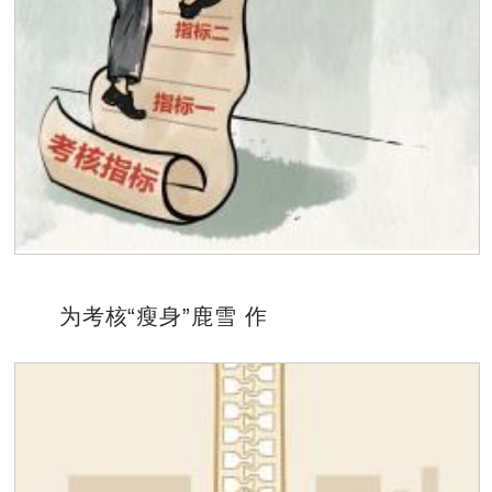
为考核“瘦身”鹿雪 作