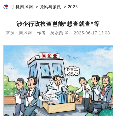
手机秦风网
>
党风与廉政
>
2025
涉企行政检查岂能“想查就查”等
来源：秦风网
作者：吴索颜 等
2025-06-17 13:08