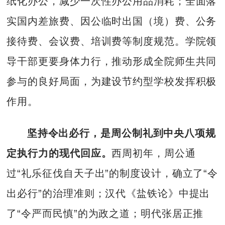
纸化办公，减少一次性办公用品消耗；全面落
实国内差旅费、因公临时出国（境）费、公务
接待费、会议费、培训费等制度规范。学院领
导干部更要身体力行，推动形成全院师生共同
参与的良好局面，为建设节约型学校发挥积极
作用。
坚持令出必行，是周公制礼到中央八项规
定执行
力的现代回应。
西周初年，周公通
过“礼乐征伐自天子出”的制度设计，确立了“令
出必行”的治理准则；汉代《盐铁论》中提出
了“令严而民慎”的为政之道；明代张居正推