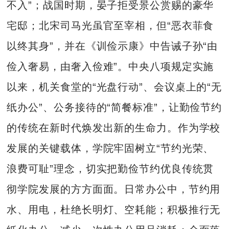
不入”；战国时期，晏子拒受景公赏赐的豪华
宅邸；北宋司马光虽官至宰相，但“恶衣菲食
以终其身”，并在《训俭示康》中告诫子孙“由
俭入奢易，由奢入俭难”。中央八项规定实施
以来，机关食堂的“光盘行动”、会议桌上的“无
纸办公”、公务接待的“简餐标准”，让勤俭节约
的传统在新时代焕发出新的生命力。作为学校
发展的关键载体，学院牢固树立“节约光荣、
浪费可耻”理念，切实把勤俭节约优良传统贯
彻学院发展的方方面面。日常办公中，节约用
水、用电，杜绝长明灯、空耗能；积极推行无