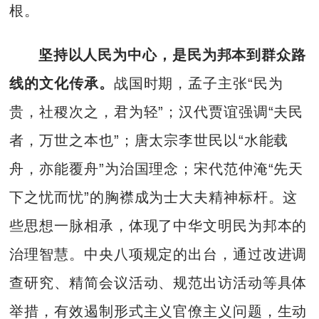
根。
坚持以人民为中心，是民为邦本到群众路
线的文
化传承。
战国时期，孟子主张“民为
贵，社稷次之，君为轻”；汉代贾谊强调“夫民
者，万世之本也”；唐太宗李世民以“水能载
舟，亦能覆舟”为治国理念；宋代范仲淹“先天
下之忧而忧”的胸襟成为士大夫精神标杆。这
些思想一脉相承，体现了中华文明民为邦本的
治理智慧。中央八项规定的出台，通过改进调
查研究、精简会议活动、规范出访活动等具体
举措，有效遏制形式主义官僚主义问题，生动