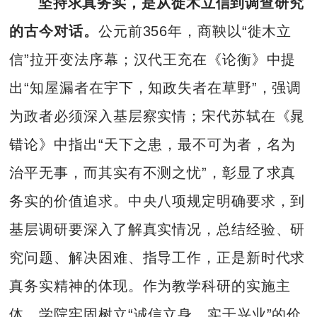
坚持求真务实，是从徙木立信到调查研究
的古今
对话。
公元前356年，商鞅以“徙木立
信”拉开变法序幕；汉代王充在《论衡》中提
出“知屋漏者在宇下，知政失者在草野”，强调
为政者必须深入基层察实情；宋代苏轼在《晁
错论》中指出“天下之患，最不可为者，名为
治平无事，而其实有不测之忧”，彰显了求真
务实的价值追求。中央八项规定明确要求，到
基层调研要深入了解真实情况，总结经验、研
究问题、解决困难、指导工作，正是新时代求
真务实精神的体现。作为教学科研的实施主
体，学院牢固树立“诚信立身、实干兴业”的价