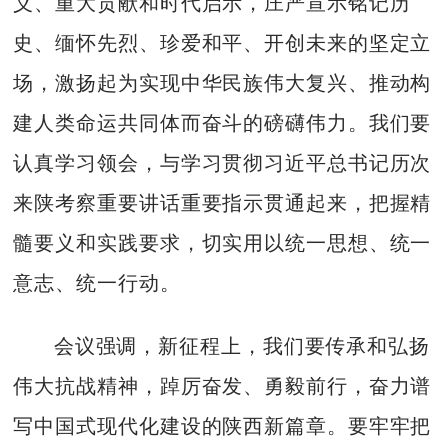
义、重大贡献和时代启示，庄严宣示铭记历
史、缅怀先烈、珍爱和平、开创未来的坚定立
场，激扬起为实现中华民族伟大复兴、推动构
建人类命运共同体而奋斗的磅礴伟力。我们要
认真学习领会，与学习贯彻习近平总书记历次
来陕考察重要讲话重要指示贯通起来，把握精
髓要义和实践要求，切实用以统一思想、统一
意志、统一行动。
会议强调，新征程上，我们要传承和弘扬
伟大抗战精神，踔厉奋发、勇毅前行，奋力谱
写中国式现代化建设的陕西新篇章。要牢牢把