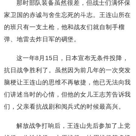
那时部队装备虽然很差，但战士们满怀保
家卫国的赤诚与舍生忘死的斗志。王连山所在
的班只有一支土枪，他和战友们就自制手榴
弹、地雷去炸日军的碉堡。
这一年8月15日，日本宣布无条件投降，
抗日战争胜利了。虽然因为前几年的一次突发
脑梗让王连山的思维不再敏捷，他已无法向我
们讲述当时的心情，但他的女儿王志芳告诉我
们，父亲看抗战剧和阅兵式的时候最高兴。
解放战争打响后，王连山先后参加了上党