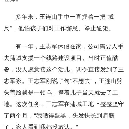
多年来，王连山手中一直握着一把“戒
尺”，他怕孩子们对工作懈怠、举止逾矩。
有一年，王志军休假在家，公司需要人手
去蒲城支援一个线路建设项目。当时正值酷
暑，没人愿意接这个活儿，调令直接发到了王
志军家。王志军刚说了句“不想去”，王连山劈
头盖脸就是一顿骂，撵着儿子当天就去了工
地。这次任务，王志军在蒲城工地上整整坚守
了两个月，“我晒得黢黑，头发快长到肩膀
了，家人看到我都没敢认。”