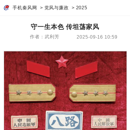
手机秦风网
>
党风与廉政
>
2025
守一生本色 传坦荡家风
作者：武利芳
2025-09-16 10:59