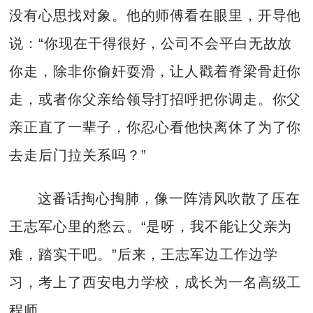
没有心思找对象。他的师傅看在眼里，开导他
说：“你现在干得很好，公司不会平白无故放
你走，除非你偷奸耍滑，让人戳着脊梁骨赶你
走，或者你父亲给领导打招呼把你调走。你父
亲正直了一辈子，你忍心看他快离休了为了你
去走后门拉关系吗？”
这番话掏心掏肺，像一阵清风吹散了压在
王志军心里的愁云。“是呀，我不能让父亲为
难，踏实干吧。”后来，王志军边工作边学
习，考上了西安电力学校，成长为一名高级工
程师。