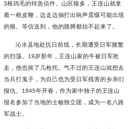
3根鸡毛的特急信件。山区狼多，王连山就拿
着一根皮鞭，边走边抽打出响声震慑可能出现
的狼。等信送到，他的胳膊都抬不起来了。
沁水县地处抗日前线，长期遭受日军频繁
的扫荡。19岁那年，王连山家的牛被日军抢
走，他也挨了几枪托。气不过的王连山就想去
当兵打鬼子，为自己也为受日军残害的乡亲们
报仇。1945年开春，作为家中独子的王连山
报名参加了当地的士敏独立团，成为一名八路
军战士。