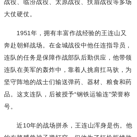
战役、临汾战役、太原战役、扶眉战役等多场
大仗硬仗。
1951年，拥有丰富作战经验的王连山又
奔赴朝鲜战场。在金城战役中他任连指导员，
连队的任务是保障作战部队后勤供应，他带领
连队在美军的轰炸中，靠着人挑肩扛马驮，为
坚守阵地的战士们输送弹药、器材、粮食和药
品。这支连队，后被授予“钢铁运输连”荣誉称
号。
近10年的战场拼杀，王连山浑身是伤。他