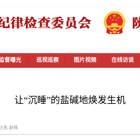
监督曝光
巡视巡察
图片视频
在线访谈
让“沉睡”的盐碱地焕发生机
樊小东 赵伟