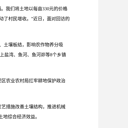
。我们将土地以每亩330元的价格
动了村民增收。”近日，面对回访的
、土壤板结，影响农作物养分吸
在上盐湾、鱼河、鱼河峁等8个乡镇
促区农业农村局扛牢耕地保护政治
农艺措施改善土壤结构，推进机械
土地综合经济效益。