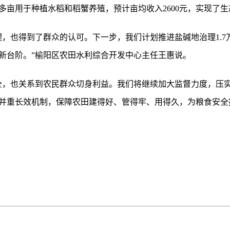
000多亩用于种植水稻和稻蟹养殖，预计亩均收入2600元，实现
理，也得到了群众的认可。下一步，我们计划推进盐碱地治理1.7
新台阶。”榆阳区农田水利综合开发中心主任王惠说。
全，也关系到农民群众切身利益。我们将继续加大监督力度，压
并重长效机制，保障农田建得好、管得牢、用得久，为粮食安全