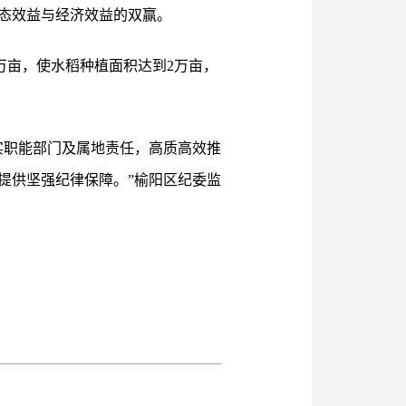
了生态效益与经济效益的双赢。
万亩，使水稻种植面积达到2万亩，
实职能部门及属地责任，高质高效推
提供坚强纪律保障。”榆阳区纪委监