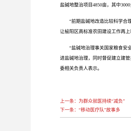
盐碱地整治项目4850亩，其中3
“前期盐碱地改造比较科学合
让榆阳区高标准农田建设工作再上
“盐碱地治理事关国家粮食安
进盐碱地治理，同时督促建立建管
委相关负责人表示。
上一条：为群众就医持续“减负”
下一条：“移动医疗队”故事多