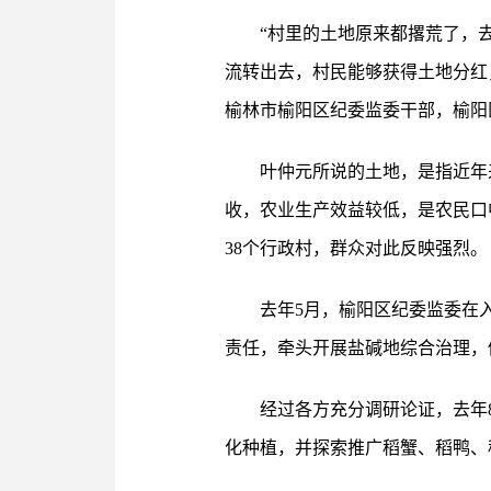
“村里的土地原来都撂荒了，
流转出去，村民能够获得土地分红
榆林市榆阳区纪委监委干部，榆阳
叶仲元所说的土地，是指近年
收，农业生产效益较低，是农民口中
38个行政村，群众对此反映强烈。
去年5月，榆阳区纪委监委在
责任，牵头开展盐碱地综合治理，
经过各方充分调研论证，去年
化种植，并探索推广稻蟹、稻鸭、