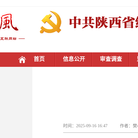
首页
信息公开
审查调查
时间：2025-09-16 16:47 作者：