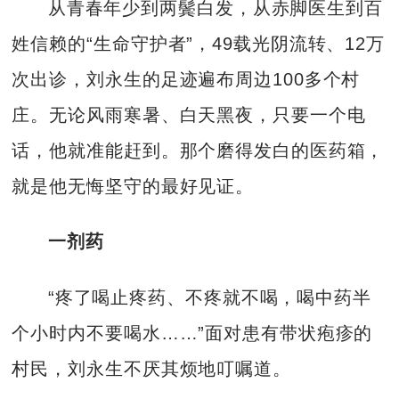
从青春年少到两鬓白发，从赤脚医生到百
姓信赖的“生命守护者”，49载光阴流转、12万
次出诊，刘永生的足迹遍布周边100多个村
庄。无论风雨寒暑、白天黑夜，只要一个电
话，他就准能赶到。那个磨得发白的医药箱，
就是他无悔坚守的最好见证。
一剂药
“疼了喝止疼药、不疼就不喝，喝中药半
个小时内不要喝水……”面对患有带状疱疹的
村民，刘永生不厌其烦地叮嘱道。