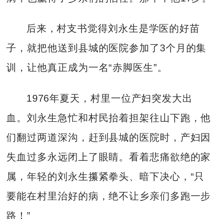
后来，村支书觉得刘永生是学医的好苗
子，就把他送到县城的医院参加了3个月的集
训，让他真正成为一名“赤脚医生”。
1976年夏天，村里一位产妇突发大出
血。刘永生急忙和村民抬着担架往山下跑，他
们翻过两道深沟，赶到县城的医院时，产妇因
失血过多永远闭上了眼睛。看着悲痛欲绝的家
属，年轻的刘永生攥紧拳头、暗下决心，“只
要能在村里治好的病，绝不让乡亲们多跑一步
路！”