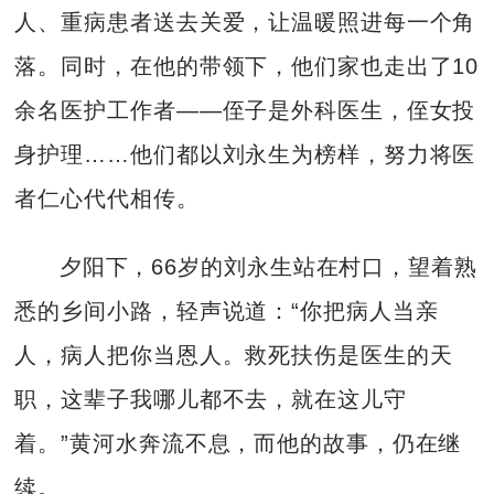
人、重病患者送去关爱，让温暖照进每一个角
落。同时，在他的带领下，他们家也走出了10
余名医护工作者——侄子是外科医生，侄女投
身护理……他们都以刘永生为榜样，努力将医
者仁心代代相传。
夕阳下，66岁的刘永生站在村口，望着熟
悉的乡间小路，轻声说道：“你把病人当亲
人，病人把你当恩人。救死扶伤是医生的天
职，这辈子我哪儿都不去，就在这儿守
着。”黄河水奔流不息，而他的故事，仍在继
续。