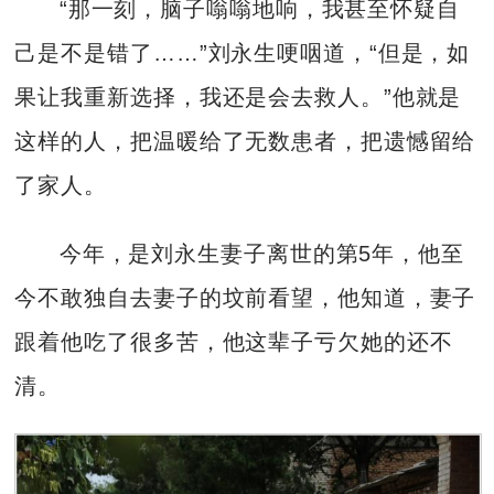
“那一刻，脑子嗡嗡地响，我甚至怀疑自
己是不是错了……”刘永生哽咽道，“但是，如
果让我重新选择，我还是会去救人。”他就是
这样的人，把温暖给了无数患者，把遗憾留给
了家人。
今年，是刘永生妻子离世的第5年，他至
今不敢独自去妻子的坟前看望，他知道，妻子
跟着他吃了很多苦，他这辈子亏欠她的还不
清。