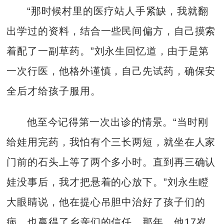
“那时候村里的医疗站人手紧缺，我就翻
出学过的资料，结合一些民间偏方，自己摸索
着配了一副草药。”刘永生回忆道，由于是第
一次行医，他格外谨慎，自己先试药，确保安
全后才给孩子服用。
他至今记得第一次出诊的情景。“当时刚
给娃用完药，我怕有个三长两短，就坐在人家
门前的石头上等了两个多小时。直到再三确认
娃没事后，我才把悬着的心放下。”刘永生瞪
大眼睛说，他在提心吊胆中治好了孩子们的
病，也赢得了乡亲们的信任。那年，他17岁。