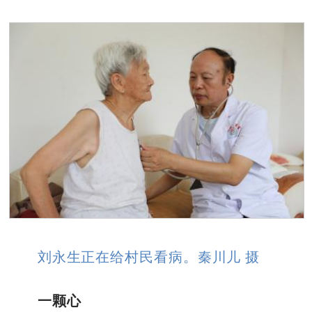
刘永生正在给村民看病。秦川儿 摄
一颗心