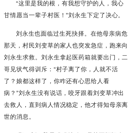
“这里是我的根，有我想守护的人，我心
甘情愿当一辈子村医！”刘永生下定了决心。
刘永生也面临过生死抉择。在他母亲病危
那天，村民刘变草的家人也突发急症，跑来向
刘永生求救。刘永生拿起医药箱就要出门，二
哥见状气得训斥：“村子离了你，人就不活
了？娘都这样了，你咋还有心思给人看
病？”刘永生没有说话，咬牙跟着刘变草冲出
去救人，直到病人情况稳定，他才得知母亲离
世的消息。