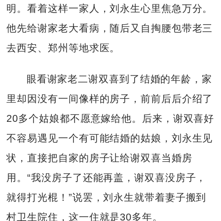
明。看着这样一家人，刘永生心里焦急万分。
他先给谢家老大看病，随后又自掏腰包带老三
去西安、郑州等地求医。
眼看谢家老二谢双喜到了结婚的年龄，家
里却因没有一间像样的房子，前前后后介绍了
20多个姑娘都不愿意嫁给他。后来，谢双喜好
不容易遇见一个有可能结婚的姑娘，刘永生见
状，直接把自家的房子让给谢双喜当婚房
用。“我没房子了还能再盖，谢双喜没房子，
就得打光棍！”说罢，刘永生就带着妻子搬到
村卫生院住，这一住就是30多年。