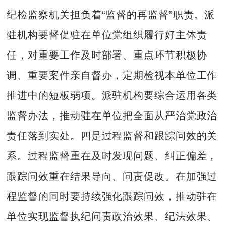
纪检监察机关担负着“监督的再监督”职责。派
驻机构要督促驻在单位党组织履行好主体责
任，对重要工作及时部署、重点环节积极协
调、重要案件亲自督办，定期检视本单位工作
推进中的短板弱项。派驻机构要综合运用各类
监督办法，推动驻在单位把全面从严治党政治
责任落到实处。四是过程监督和跟踪问效的关
系。过程监督重在及时发现问题、纠正偏差，
跟踪问效重在结果导向、问责促改。在加强过
程监督的同时要持续强化跟踪问效，推动驻在
单位实现监督执纪问责政治效果、纪法效果、