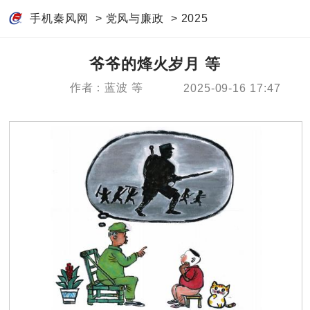
手机秦风网
>
党风与廉政
>
2025
爷爷的烽火岁月 等
作者：蓝波 等
2025-09-16 17:47