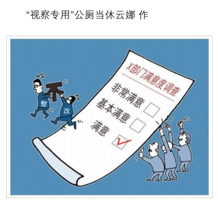
“视察专用”公厕当休云娜 作