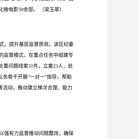
微电影50余部。 （梁玉翠）
式，提升基层监督质效。该区纪委
合的监督模式，在重点任务中组建专
置问题线索31件，立案23人，处
业务骨干开展“一对一”指导，帮助
”等活动，推动建立梯次合理、能力
以强有力监督推动问题整改，确保