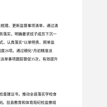
进梳理、更新监督事项清单，通过清
任务落实，明确要求班子成员下沉一
式，认真落实“以单明责、照单监
度26项。通过细化“月初精准派
派单事项跟踪督促35次，有效提升
检查建议书，推动全县落实学校食
制。驻县教育和体育局纪检监察组