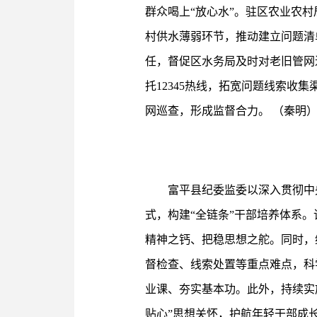
群众喝上“放心水”。驻区农业农
村供水薄弱环节，推动建立问题清
任，督促区水务局及时对老旧管网
托12345热线，拓宽问题线索收
网巡查，形成监督合力。 （秦明
富平县纪委监委以深入贯彻中
式，构建“全链条”干部培养体系
精神之钙、把稳思想之舵。同时，
督检查、线索处置等重点难点，科
业课、夯实基本功。此外，持续实施
贴心”思想关怀，护航年轻干部成长