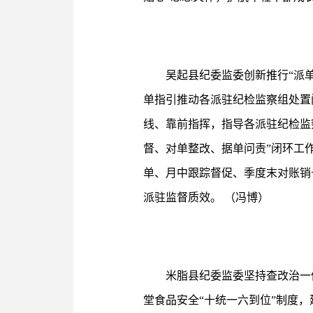
吴起县纪委监委创新推行“派
单指引推动各派驻纪检监察组处置问
线、靠前指挥，指导各派驻纪检监
督、对单整改、据单问责”闭环工作
单、月中跟踪督促、季度末对账销
派驻监督质效。 （冯博）
米脂县纪委监委坚持查改治一
堂食品安全“十统一六到位”制度