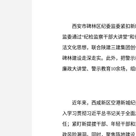
西安市碑林区纪委监委紧扣新
监委通过“纪检监察干部大讲堂”
洁文化思想，联合陕建三建集团创
碑林建设走深走实。此外，把警示
廉政大讲堂、警示教育10余场，组
近年来，西咸新区空港新城纪
入学习贯彻习近平总书记关于全面
任；紧盯新提拔干部、年轻干部和
政风险漏洞。同时，聚焦阵地建设