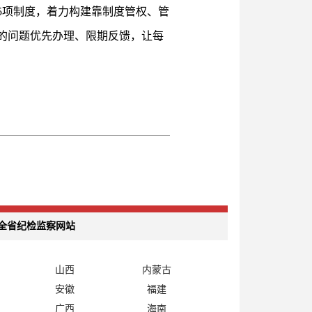
5项制度，着力构建靠制度管权、管
的问题优先办理、限期反馈，让每
全省纪检监察网站
山西
内蒙古
安徽
福建
广西
海南