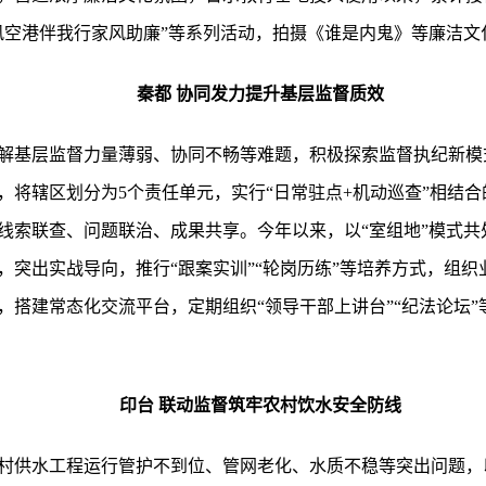
风空港伴我行家风助廉”等系列活动，拍摄《谁是内鬼》等廉洁文化
秦都 协同发力提升基层监督质效
解基层监督力量薄弱、协同不畅等难题，积极探索监督执纪新模
，将辖区划分为5个责任单元，实行“日常驻点+机动巡查”相结
索联查、问题联治、成果共享。今年以来，以“室组地”模式共处
，突出实战导向，推行“跟案实训”“轮岗历练”等培养方式，组织
，搭建常态化交流平台，定期组织“领导干部上讲台”“纪法论坛
印台 联动监督筑牢农村饮水安全防线
村供水工程运行管护不到位、管网老化、水质不稳等突出问题，