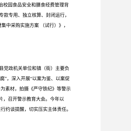
纠治校园食品安全和膳食经费管理背
格专款专用、独立核算、封闭运行，
材集中采购实施方案 （试行）》，
县党政机关单位和镇（街）主要负
腐”，深入开展“以案为鉴、以案促
件为素材，拍摄《严守铁纪》等警示
片，召开警示教育大会。今年以
次进行约谈提醒，切实压实主体责任。