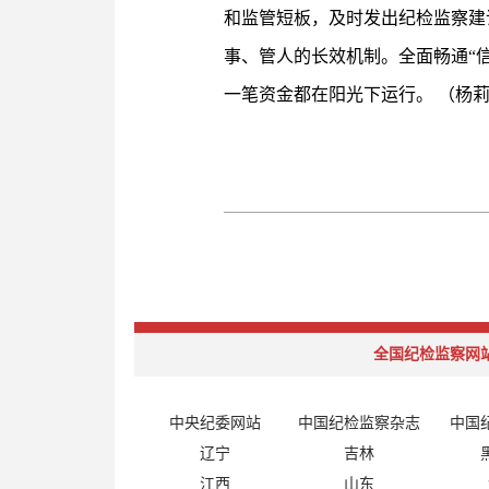
和监管短板，及时发出纪检监察建
事、管人的长效机制。全面畅通“
一笔资金都在阳光下运行。 （杨
全国纪检监察网
中央纪委网站
中国纪检监察杂志
中国
辽宁
吉林
江西
山东