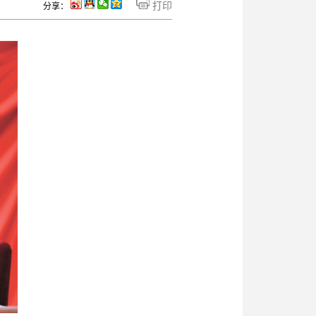
打印
分享：