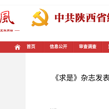
首页
信息公开
审查调查
《求是》杂志发表