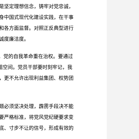
是坚定理想信念，铸牢对党忠诚，
身中国式现代化建设实践，在干事
和各方面监督。对照正反典型进行
诚度廉洁度。
。党的自我革命重在治权。要通过
寻租空间。党员干部要时刻牢记，我
，更不允许出现利益集团、权势团
题必须坚决处理，霹雳手段决不能
要严格标准，将党风党纪硬要求变
底、寸步不让的信号，形成有效的