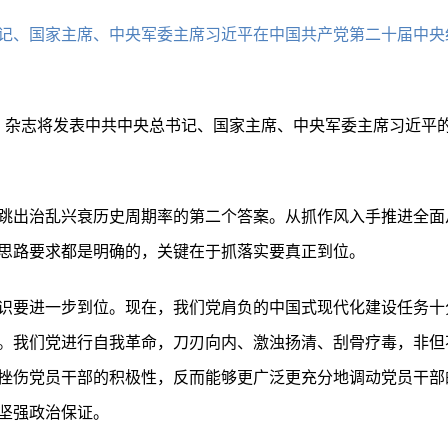
央总书记、国家主席、中央军委主席习近平在中国共产党第二十届中
求是》杂志将发表中共中央总书记、国家主席、中央军委主席习近平
跳出治乱兴衰历史周期率的第二个答案。从抓作风入手推进全面
思路要求都是明确的，关键在于抓落实要真正到位。
识要进一步到位。现在，我们党肩负的中国式现代化建设任务十
。我们党进行自我革命，刀刃向内、激浊扬清、刮骨疗毒，非但
挫伤党员干部的积极性，反而能够更广泛更充分地调动党员干部
坚强政治保证。