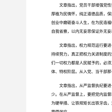
文章指出，党员干部增强党性
厚植为民情怀，纯正道德品质，保
创业中磨砺奋斗人生，在为民造福
自我省察，以内无妄思保证外无妄
文章指出，权力规范运行要进
持续努力，真正把权力关进制度的
们一切权力都是人民赋予的，必须
体、特权阶层。从入党、当干部那
文章指出，从严监督执纪要进
少。在从严监督上，要把党内监督
为硬举措、让铁规矩长出铁牙齿，
震慑效应。