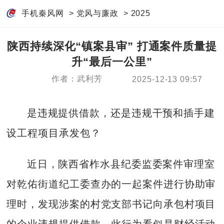
手机秦风网
>
党风与廉政
>
2025
陕西持续深化“镇案县审” 打通案件质量提
升“最后一公里”
作者：武利芳
2025-12-13 09:57
是违规提供借款，还是违规干预和插手建
设工程项目承发包？
近日，陕西省柞水县纪委监委案件审理室
对乾佑街道纪工委查办的一起案件进行协助审
理时，发现涉案的村党支部书记向承包村项目
的企业违规提供借款，此行为看似是财经活动