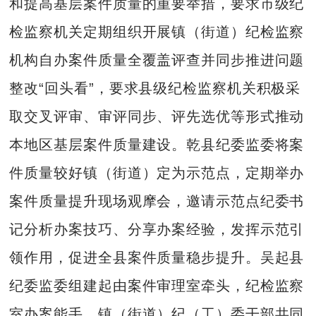
和提高基层案件质量的重要举措，要求市级纪
检监察机关定期组织开展镇（街道）纪检监察
机构自办案件质量全覆盖评查并同步推进问题
整改“回头看”，要求县级纪检监察机关积极采
取交叉评审、审评同步、评先选优等形式推动
本地区基层案件质量建设。乾县纪委监委将案
件质量较好镇（街道）定为示范点，定期举办
案件质量提升现场观摩会，邀请示范点纪委书
记分析办案技巧、分享办案经验，发挥示范引
领作用，促进全县案件质量稳步提升。吴起县
纪委监委组建起由案件审理室牵头，纪检监察
室办案能手、镇（街道）纪（工）委干部共同