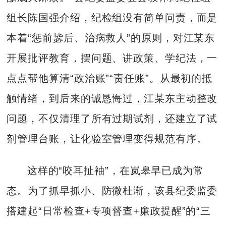
组长陈国强介绍，纪检组没有简单问责，而是
本着“惩前毖后、治病救人”的原则，对江某东
开展批评教育，摆问题、讲政策、学纪法，一
点点帮他算清“政治账”“责任账”。从最初的抵
触情绪，到后来的诚恳悔过，江某东主动整改
问题，不仅清理了所有过期试剂，还建立了试
剂管理台账，让化验室管理变得规范有序。
这样的“咬耳扯袖”，在岚皋早已成为常
态。为了抓早抓小、防微杜渐，该县纪委监委
搭建起“日常检查+专项督查+廉政提醒”的“三