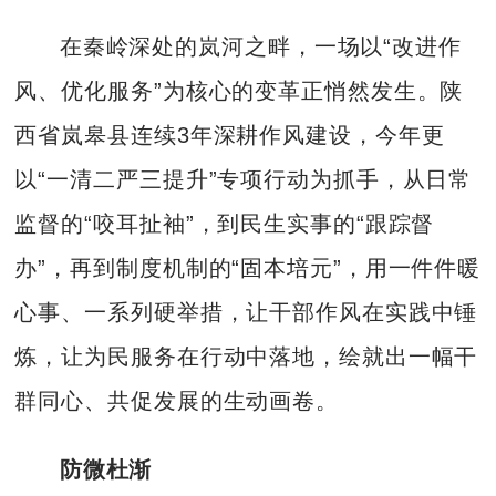
在秦岭深处的岚河之畔，一场以“改进作
风、优化服务”为核心的变革正悄然发生。陕
西省岚皋县连续3年深耕作风建设，今年更
以“一清二严三提升”专项行动为抓手，从日常
监督的“咬耳扯袖”，到民生实事的“跟踪督
办”，再到制度机制的“固本培元”，用一件件暖
心事、一系列硬举措，让干部作风在实践中锤
炼，让为民服务在行动中落地，绘就出一幅干
群同心、共促发展的生动画卷。
防微杜渐