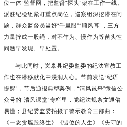
位一体”监督网，把监督“探头”架在工作一线。
派驻纪检组紧盯重点岗位，巡察组深挖潜在问
题，群众监督员当好“千里眼”“顺风耳”，三方
力量拧成一股绳，对不作为、慢作为等苗头性
问题早发现、早处置。
与此同时，岚皋县纪委监委的纪法宣教工
作也在潜移默化中浸润人心。节前发送“纪语
提醒”，节后通报典型案例，“清风岚皋”微信公
众号的“清风课堂”专栏里，党纪法规条文通俗
易懂；县纪委监委拍摄了警示教育三部曲：
《一念贪腐毁终生》《错位的人生》《失守的