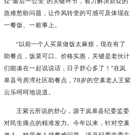
众“最后一公里”的关键环节，着力解决群众的
急难愁盼问题，让作风转变的可感可及体现在
一餐饭、一桩事上。
“以前一个人买菜做饭太麻烦，现在有了
助餐点，饭菜可口、价格实惠，关键是老伙计
们能凑在一起说说话，日子舒心多了！”在岚
皋县号房湾社区助餐点，78岁的空巢老人王紫
云乐呵呵地说道。
王紫云所说的舒心，源于岚皋县纪委监委
对民生痛点的精准发力。今年以来，针对空巢
老人、独居老人就餐难问题，该县纪委监委主