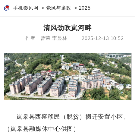
手机秦风网
>
党风与廉政
>
2025
清风劲吹岚河畔
作者：曾荣 李显林
2025-12-13 10:52
岚皋县西窑移民（脱贫）搬迁安置小区。
（岚皋县融媒体中心供图）