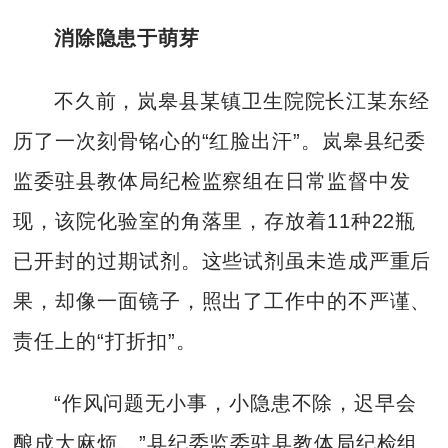
消除隐患于萌芽
不久前，岚皋县某镇卫生院院长江某东经
历了一次刻骨铭心的“红脸出汗”。岚皋县纪委
监委驻县教体局纪检监察组在日常监督中发
现，该院化验室的角落里，存放着11种22瓶
已开封的过期试剂。这些试剂虽未造成严重后
果，却像一面镜子，照出了工作中的不严谨、
责任上的“打折扣”。
“作风问题无小事，小隐患不除，迟早会
酿成大麻烦。”县纪委监委驻县教体局纪检组