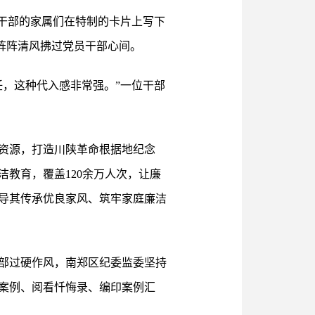
干部的家属们在特制的卡片上写下
如阵阵清风拂过党员干部心间。
，这种代入感非常强。”一位干部
资源，打造川陕革命根据地纪念
教育，覆盖120余万人次，让廉
导其传承优良家风、筑牢家庭廉洁
部过硬作风，南郑区纪委监委坚持
案例、阅看忏悔录、编印案例汇