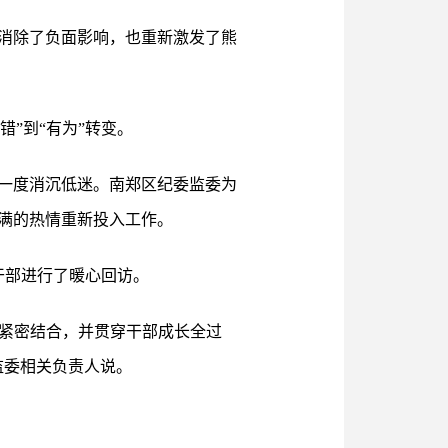
消除了负面影响，也重新激发了熊
错”到“有为”转变。
一度消沉低迷。南郑区纪委监委为
满的热情重新投入工作。
干部进行了暖心回访。
设紧密结合，并贯穿干部成长全过
监委相关负责人说。