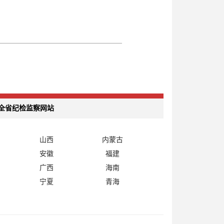
全省纪检监察网站
山西
内蒙古
安徽
福建
广西
海南
宁夏
青海