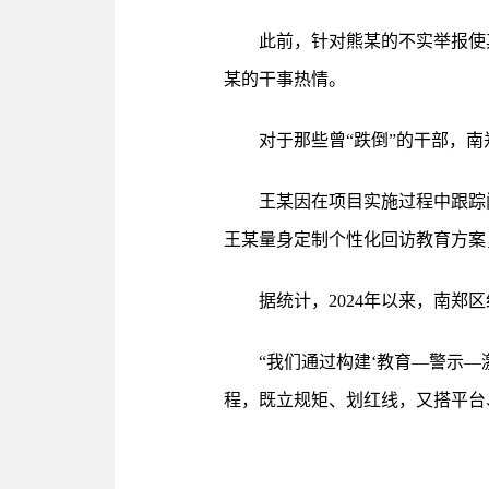
此前，针对熊某的不实举报使
某的干事热情。
对于那些曾“跌倒”的干部，南
王某因在项目实施过程中跟踪
王某量身定制个性化回访教育方案
据统计，2024年以来，南郑
“我们通过构建‘教育—警示
程，既立规矩、划红线，又搭平台