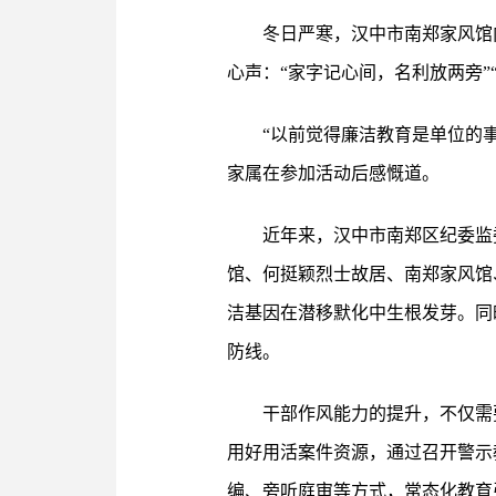
冬日严寒，汉中市南郑家风馆
心声：“家字记心间，名利放两旁
“以前觉得廉洁教育是单位的
家属在参加活动后感慨道。
近年来，汉中市南郑区纪委监
馆、何挺颖烈士故居、南郑家风馆
洁基因在潜移默化中生根发芽。同
防线。
干部作风能力的提升，不仅需
用好用活案件资源，通过召开警示
编、旁听庭审等方式，常态化教育