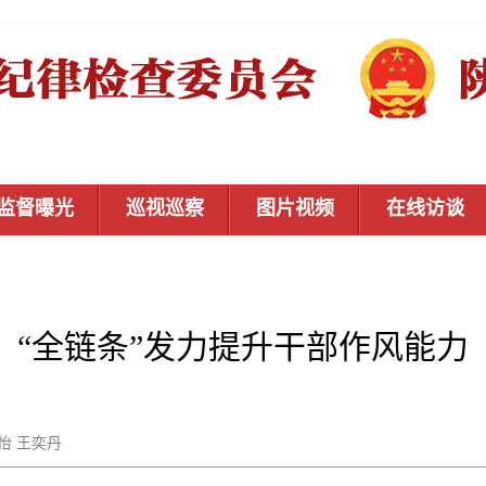
监督曝光
巡视巡察
图片视频
在线访谈
“全链条”发力提升干部作风能力
蔡怡 王奕丹