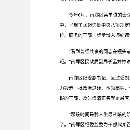
今年6月，南郑区某单位的会
中，呈现了10起违反中央八项规定
位、职务的干部一步步滑入违纪违
“看到曾经共事的同志在镜头
矩。”南郑区民政局副局长孟婷婷
南郑区纪委副书记、区监委副
力锻造一批政治过硬、本领高强、
报的干部，及时澄清正名就是最有
“那段时间是我人生最灰暗的
了。”南郑区纪委监委为干部熊某