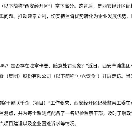
（以下简称“西安经开区”）拿下高分。这背后，是西安经开区纪
现问题、推动建章立制，切实把监督优势转化为企业发展优势、
多吗？是否存在吃拿卡要、随意处罚现象？”近日，西安草滩集团
食（集团）股份有限公司（以下简称“小六饮食”）开展走访。当
监察干部联千企（项目）”工作要求，西安经开区纪检监察工委在
监测点，并为每个监测点配备了一名纪检监察干部，及时了解政
点项目建设以及企业困难诉求等情况。