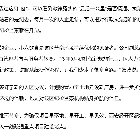
透过这扇“窗”，可以看到政策落实的“最后一公里”是否畅通、执
站着的是纪委，每月一次的入企走访，可以把对行政执法部门的
纪检监察就在身边。
年的企业，小六饮食是该区营商环境持续优化的见证者。公司副总
也由管理者向着服务者转变。“今年9月初社保新规施行后，区人
新政策、讲解系统操作流程，让我们少走了很多弯路。”张波说
签订了新的入区协议，计划购置30亩土地建设新厂房，进一步
环境的信赖，也是对该区纪检监察机构贴身护航的信任。
批环节多，为确保项目早落地、早开工、早见效，西安经开区纪
入一线疏通重点项目建设堵点。