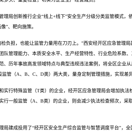
急管理局创新推行企业“线上+线下”安全生产分级分类监管模式
画像”、靶向施策。
陪检负担，也能让监管力量用在刀刃上。”西安经开区应急管理局
团队管理能力、本质安全水平、生产经营特性、行业危险系数、
范、历年事故高发领域特点与典型违规违法案例，将全区企业从
般监管（A、B、C、D类）两大类，量身定制管理措施，实现差
和实行特殊监管（T类）的企业，经开区应急管理局会增加执法
实行一般监管（A、B类）的企业，则会减少执法检查频次，采取
理局建成投用了“经开区安全生产综合监管与智慧调度平台”，全区