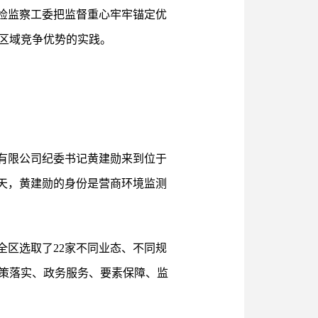
检监察工委把监督重心牢牢锚定优
区域竞争优势的实践。
有限公司纪委书记黄建勋来到位于
天，黄建勋的身份是营商环境监测
全区选取了22家不同业态、不同规
策落实、政务服务、要素保障、监