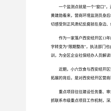
一个监测点就是一个“窗口”，
黄建勋看来，营商环境监测员身后
切感受到正风肃纪反腐就在身边、
作为一家落户西安经开区13
字转变为“限期整改”，执法部门
训，为全区企业社保经办人员解读
近期，小六饮食与西安经开区
拓展的背后，是对西安经开区营商
重点项目往往建设任务重、审
抓联系市级重点项目工作机制，深