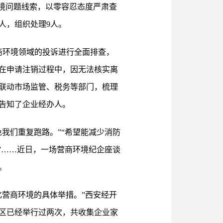
境问题线索，以零容忍态度严肃查
4人，组织处理9人。
商环境领域的投诉进行全面排查，
在申请注销过程中，因无法核实离
联动市场监管、税务等部门，梳理
告知了企业经办人。
我们重复跑路。”“希望能减少消防
”……近日，一场营商环境纪企座谈
。
营商环境的具体举措。”西安经开
区已经举行过两次，共收集企业家