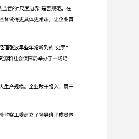
法监管的“尺度边界”是否规范。在
监督做得更具体更常态，让企业真
经理张波早些年常听到的“处罚”二
力资源和社会保障局举办了一场培
。
扩大生产规模。企业敢于投入、勇于
检监察工委建立了领导班子成员包