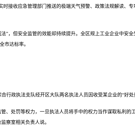
能实时接收应急管理部门推送的极端天气预警、政策法规解读、专
减法”，但安全监管的效能却持续提升。全区规上工业企业中安全生
于全市达标率。
理综合行政执法支队经开区大队两名执法人员因收受某企业的“好处
监管、处罚等权力，一旦执法人员将手中的权力当作谋取私利的
检监察室相关负责人说。