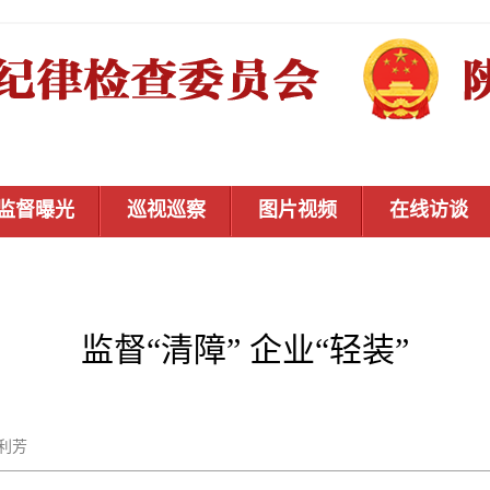
监督曝光
巡视巡察
图片视频
在线访谈
监督“清障” 企业“轻装”
武利芳