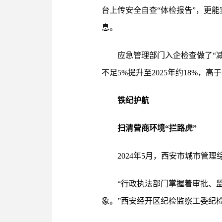
台上传安全自查“体检报告”，更
息。
应急管理部门入企检查做了“
不足5%提升至2025年约18%，高
铁纪护航
扫清营商环境“拦路虎”
2024年5月，西安市城市管
“行政执法部门掌握着审批、
象。”西安经开区纪检监察工委纪