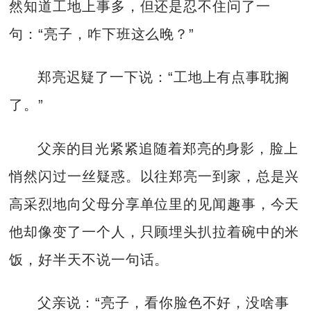
然知道工地上事多，但还是忍不住问了一
句：“亮子，咋下班这么晚？”
郑亮迟疑了一下说：“工地上有点事耽搁
了。”
父亲的目光紧紧追随着郑亮的身影，脸上
悄然闪过一丝疑惑。以往郑亮一到家，总是兴
高采烈地向父母分享单位里的见闻趣事，今天
他却像变了一个人，只顾埋头扒拉着碗中的米
饭，好半天不说一句话。
父亲说：“亮子，看你脸色不好，没啥事