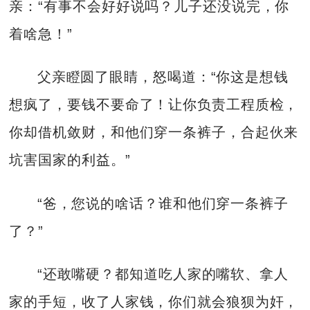
亲：“有事不会好好说吗？儿子还没说完，你
着啥急！”
父亲瞪圆了眼睛，怒喝道：“你这是想钱
想疯了，要钱不要命了！让你负责工程质检，
你却借机敛财，和他们穿一条裤子，合起伙来
坑害国家的利益。”
“爸，您说的啥话？谁和他们穿一条裤子
了？”
“还敢嘴硬？都知道吃人家的嘴软、拿人
家的手短，收了人家钱，你们就会狼狈为奸，