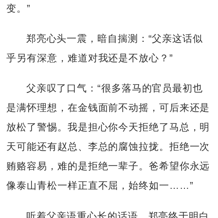
变。”
郑亮心头一震，暗自揣测：“父亲这话似
乎另有深意，难道对我还是不放心？”
父亲叹了口气：“很多落马的官员最初也
是满怀理想，在金钱面前不动摇，可后来还是
放松了警惕。我是担心你今天拒绝了马总，明
天可能还有赵总、李总的腐蚀拉拢。拒绝一次
贿赂容易，难的是拒绝一辈子。爸希望你永远
像泰山青松一样正直不屈，始终如一……”
听着父亲语重心长的话语，郑亮终于明白