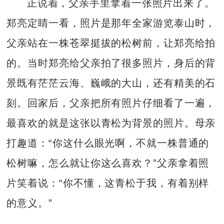
正说着，父亲手里拿着一张照片出来了。
郑亮定睛一看，照片是那年全家游览泰山时，
父亲站在一株苍翠挺拔的松树前，让郑亮给拍
的。当时郑亮给父亲拍了很多照片，身后的背
景既有茫茫云海、巍峨的大山，还有精美的石
刻。回家后，父亲把所有照片仔细看了一遍，
最喜欢的就是这张以青松为背景的照片。母亲
打趣道：“你这什么眼光啊，不就一株普通的
松树嘛，怎么就让你这么喜欢？”父亲拿着照
片笑着说：“你不懂，这青松于我，有着别样
的意义。”