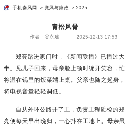
手机秦风网
>
党风与廉政
>
2025
青松风骨
作者：谷永建
2025-12-13 17:53
郑亮踏进家门时，《新闻联播》已播过大
半。见儿子回来，母亲脸上顿时绽开笑容，忙
将温在锅里的饭菜端上桌。父亲也随之起身，
将电视音量轻轻调低。
自从外环公路开了工，负责工程质检的郑
亮便每天早出晚归，一心扑在工地上。母亲虽