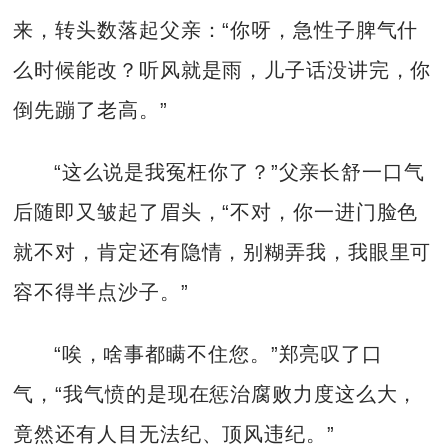
来，转头数落起父亲：“你呀，急性子脾气什
么时候能改？听风就是雨，儿子话没讲完，你
倒先蹦了老高。”
“这么说是我冤枉你了？”父亲长舒一口气
后随即又皱起了眉头，“不对，你一进门脸色
就不对，肯定还有隐情，别糊弄我，我眼里可
容不得半点沙子。”
“唉，啥事都瞒不住您。”郑亮叹了口
气，“我气愤的是现在惩治腐败力度这么大，
竟然还有人目无法纪、顶风违纪。”