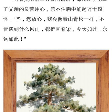
了父亲的良苦用心，禁不住胸中涌起万千感
慨：“爸，您放心，我会像泰山青松一样，不
管遇到什么风雨，都挺直脊梁，今天如此，永
远如此！”