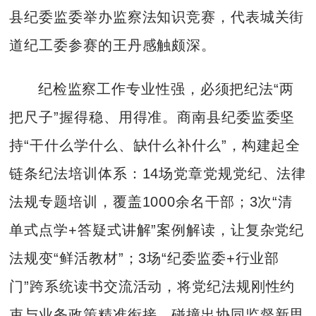
县纪委监委举办监察法知识竞赛，代表城关街
道纪工委参赛的王丹感触颇深。
纪检监察工作专业性强，必须把纪法“两
把尺子”握得稳、用得准。商南县纪委监委坚
持“干什么学什么、缺什么补什么”，构建起全
链条纪法培训体系：14场党章党规党纪、法律
法规专题培训，覆盖1000余名干部；3次“清
单式点学+答疑式讲解”案例解读，让复杂党纪
法规变“鲜活教材”；3场“纪委监委+行业部
门”跨系统读书交流活动，将党纪法规刚性约
束与业务政策精准衔接，碰撞出协同监督新思