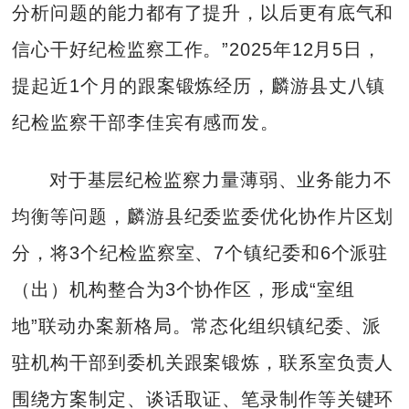
分析问题的能力都有了提升，以后更有底气和
信心干好纪检监察工作。”2025年12月5日，
提起近1个月的跟案锻炼经历，麟游县丈八镇
纪检监察干部李佳宾有感而发。
对于基层纪检监察力量薄弱、业务能力不
均衡等问题，麟游县纪委监委优化协作片区划
分，将3个纪检监察室、7个镇纪委和6个派驻
（出）机构整合为3个协作区，形成“室组
地”联动办案新格局。常态化组织镇纪委、派
驻机构干部到委机关跟案锻炼，联系室负责人
围绕方案制定、谈话取证、笔录制作等关键环