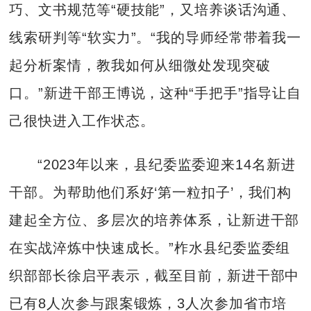
巧、文书规范等“硬技能”，又培养谈话沟通、
线索研判等“软实力”。“我的导师经常带着我一
起分析案情，教我如何从细微处发现突破
口。”新进干部王博说，这种“手把手”指导让自
己很快进入工作状态。
“2023年以来，县纪委监委迎来14名新进
干部。为帮助他们系好‘第一粒扣子’，我们构
建起全方位、多层次的培养体系，让新进干部
在实战淬炼中快速成长。”柞水县纪委监委组
织部部长徐启平表示，截至目前，新进干部中
已有8人次参与跟案锻炼，3人次参加省市培