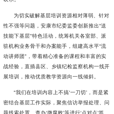
为切实破解基层培训资源相对薄弱、针对
性不强等问题，安康市纪委监委创新推出“送
技能下基层”特色活动，统筹机关各室部、派
驻机构业务骨干和办案能手，组建高水平“流
动讲师团”，带着精心准备的课程和丰富的实
战经验，直插县区、乡镇纪检监察机构一线开
展培训，推动优质教学资源向一线倾斜。
“我们在培训内容上不搞‘一刀切’，而是紧
密结合基层工作实际，聚焦信访举报处理、问
题线索处置、查办‘微腐败’等进行‘点对点’答