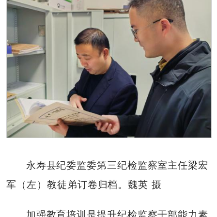
永寿县纪委监委第三纪检监察室主任梁宏
军（左）教徒弟订卷归档。魏英 摄
加强教育培训是提升纪检监察干部能力素