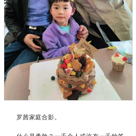
罗茜家庭合影。