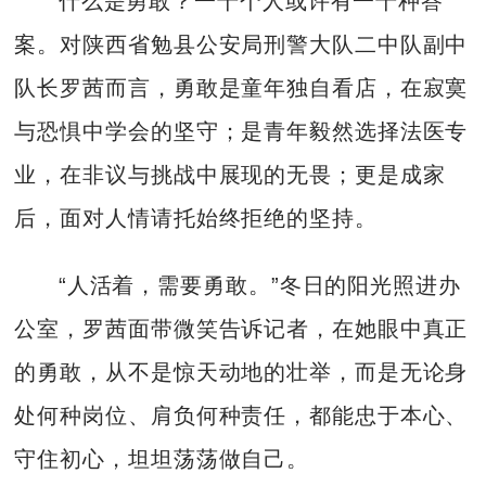
什么是勇敢？一千个人或许有一千种答
案。对陕西省勉县公安局刑警大队二中队副中
队长罗茜而言，勇敢是童年独自看店，在寂寞
与恐惧中学会的坚守；是青年毅然选择法医专
业，在非议与挑战中展现的无畏；更是成家
后，面对人情请托始终拒绝的坚持。
“人活着，需要勇敢。”冬日的阳光照进办
公室，罗茜面带微笑告诉记者，在她眼中真正
的勇敢，从不是惊天动地的壮举，而是无论身
处何种岗位、肩负何种责任，都能忠于本心、
守住初心，坦坦荡荡做自己。