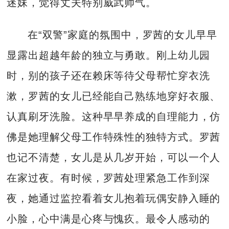
迷妹，觉得丈夫特别威武帅气。
在“双警”家庭的氛围中，罗茜的女儿早早
显露出超越年龄的独立与勇敢。刚上幼儿园
时，别的孩子还在赖床等待父母帮忙穿衣洗
漱，罗茜的女儿已经能自己熟练地穿好衣服、
认真刷牙洗脸。这种早早养成的自理能力，仿
佛是她理解父母工作特殊性的独特方式。罗茜
也记不清楚，女儿是从几岁开始，可以一个人
在家过夜。有时候，罗茜处理紧急工作到深
夜，她通过监控看着女儿抱着玩偶安静入睡的
小脸，心中满是心疼与愧疚。最令人感动的