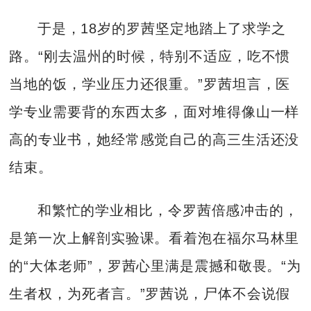
于是，18岁的罗茜坚定地踏上了求学之
路。“刚去温州的时候，特别不适应，吃不惯
当地的饭，学业压力还很重。”罗茜坦言，医
学专业需要背的东西太多，面对堆得像山一样
高的专业书，她经常感觉自己的高三生活还没
结束。
和繁忙的学业相比，令罗茜倍感冲击的，
是第一次上解剖实验课。看着泡在福尔马林里
的“大体老师”，罗茜心里满是震撼和敬畏。“为
生者权，为死者言。”罗茜说，尸体不会说假