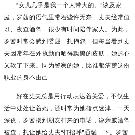
“女儿几乎是我一个人带大的。”谈及家
庭，罗茜的语气里带着些许无奈。丈夫经常值
班、夜查酒驾，很少有时间陪伴家人。为此，
罗茜时常会感到委屈，想抱怨，但每当看到丈
夫因常年在外执勤而晒得黝黑的皮肤，她的心
又软了下来。同为警察的她，比谁都清楚这份
职业的身不由己。
好在丈夫总是用行动表达着关爱，不仅生
活中处处让着她，还时常为她指点迷津。一天
深夜，罗茜接到朋友打来的电话，说亲戚酒驾
被查，想让她给丈夫“打招呼”通融一下。罗茜