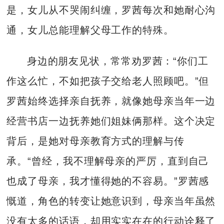
是，女儿从不哭闹纠缠，罗茜每次和她耐心沟
通，女儿总能理解父母工作的特殊。
身边的朋友见状，常常劝罗茜：“你们工
作这么忙，不如把孩子交给老人照顾吧。”但
罗茜始终选择亲自抚养，就像她母亲当年一边
经营书店一边抚养她们姐妹俩那样。这个决定
背后，是她对母亲教育方式的理解与传
承。“曾经，我不理解母亲的严厉，直到自己
也成了母亲，我才懂得她的不容易。”罗茜感
慨道，角色的转变让她意识到，母亲当年虽然
没有太多的话语，却用实实在在的行动诠释了