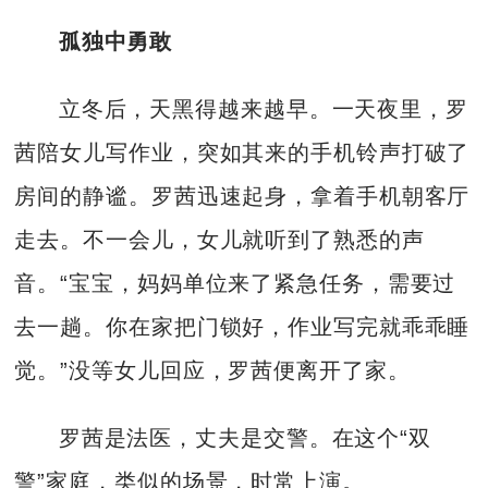
孤独中勇敢
立冬后，天黑得越来越早。一天夜里，罗
茜陪女儿写作业，突如其来的手机铃声打破了
房间的静谧。罗茜迅速起身，拿着手机朝客厅
走去。不一会儿，女儿就听到了熟悉的声
音。“宝宝，妈妈单位来了紧急任务，需要过
去一趟。你在家把门锁好，作业写完就乖乖睡
觉。”没等女儿回应，罗茜便离开了家。
罗茜是法医，丈夫是交警。在这个“双
警”家庭，类似的场景，时常上演。