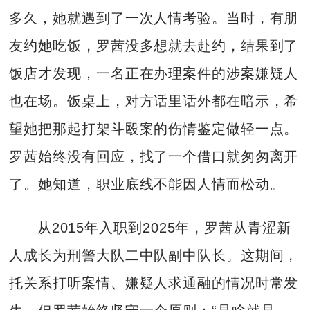
多久，她就遇到了一次人情考验。当时，有朋
友约她吃饭，罗茜没多想就去赴约，结果到了
饭店才发现，一名正在办理案件的涉案嫌疑人
也在场。饭桌上，对方话里话外都在暗示，希
望她把那起打架斗殴案的伤情鉴定做轻一点。
罗茜始终没有回应，找了一个借口就匆匆离开
了。她知道，职业底线不能因人情而松动。
从2015年入职到2025年，罗茜从青涩新
人成长为刑警大队二中队副中队长。这期间，
托关系打听案情、嫌疑人求通融的情况时常发