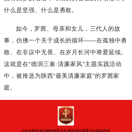
什么是坚强、什么是勇敢。
如今，罗茜、母亲和女儿，三代人的故
事，仿佛一个关于成长的循环——在孤独中勇
敢、在非议中无畏、在岁月长河中将爱延续。
这就是在“德润三秦·清廉家风”主题实践活动
中，被推选为陕西“最美清廉家庭”的罗茜家
庭。
©中共陕西省纪律检查委员会 陕西省监察委员会版权所有