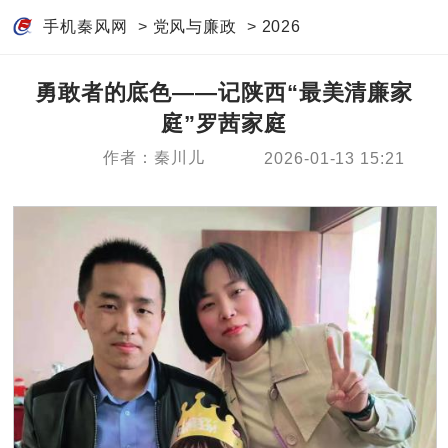
手机秦风网
>
党风与廉政
>
2026
勇敢者的底色——记陕西“最美清廉家
庭”罗茜家庭
作者：秦川儿
2026-01-13 15:21