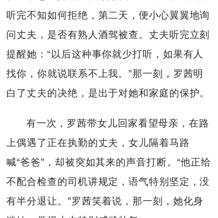
听完不知如何拒绝，第二天，便小心翼翼地询
问丈夫，是否有熟人酒驾被查。丈夫听完立刻
提醒她：“以后这种事你就少打听，如果有人
找你，你就说联系不上我。”那一刻，罗茜明
白了丈夫的决绝，是出于对她和家庭的保护。
有一次，罗茜带女儿回家看望母亲，在路
上偶遇了正在执勤的丈夫，女儿隔着马路
喊“爸爸”，却被突如其来的声音打断。“他正给
不配合检查的司机讲规定，语气特别坚定，没
有半分退让。”罗茜笑着说，那一刻，她化身