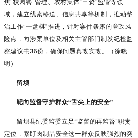
焦“校园餐”管理、农村集体“三资”监管等领
域，建立线索移送、信息共享等机制，推动整
治工作“一盘棋”推进，针对案件暴露的廉政风
险点，向涉案单位及相关主管部门制发纪检监
察建议书36份，确保问题真改实改。（徐晓
明）
留坝
靶向监督守护群众“舌尖上的安全”
留坝县纪委监委立足“监督的再监督”职责
定位，紧盯肉制品安全这一群众反映强烈的突