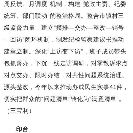
周反馈、月调度”机制，构建“党政主责、纪委
统筹、部门联动”的整治格局。整合市镇村三
级监督力量，建立“摸排—交办—整改—销号
—回访”闭环机制，制发纪检监察建议书推动
建章立制。深化“上访变下访”，班子成员带头
包抓督办，下沉一线走访调研，对零散诉求点
对点交办、限时办结，对共性问题系统治理、
源头整改，今年以来推动办成民生实事41件，
切实把群众的“问题清单”转化为“满意清单”。
（王宝利）
印台