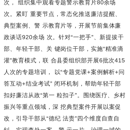
次， 组织集中观看专题警示教育片80余场
次。紧盯 重要节点，常态化推送廉洁提醒、
典型案例、警 示教育片等，开展节前集体廉
政谈话920余场 次。针对“一把手”、新提拔干
部、年轻干部、关 键岗位干部，实施“精准滴
灌”教育模式，联 合县委组织部开展6批次415
人次的专题培训， 以“专题党课+案例解析+问
答互动+结业考试” 闭环机制，帮助年轻干部
扣好廉洁从政“第一 粒扣子”。围绕医疗、乡村
振兴等重点领域，深 挖典型案件开展以案促
改，引导干部从“德纪 法责”四个维度自查自
纠，实现查处一案、警 示一片、治理一域的