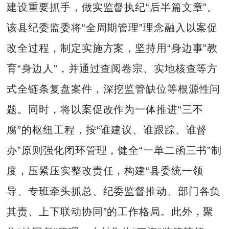
建设重要抓手，做实监督执纪“后半篇文章”。
该县纪委监委将“全周期管理”理念融入以案促
改全过程，制定实施方案，坚持用“身边事”教
育“身边人”，并通过查阅卷宗、实地核查等方
式全链条复盘案件，深挖监管缺位等根源性问
题。同时，将以案促改作为一体推进“三不
腐”的枢纽工程，按“谁建议、谁跟踪、谁督
办”原则强化闭环管理，健全“一单二函三书”制
度，压紧压实整改责任，构建“县委统一领
导、专班牵头抓总、纪委监督推动、部门各负
其责、上下联动协同”的工作格局。此外，聚