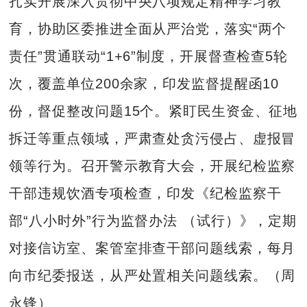
扎实开展深入贯彻中央八项规定精神学习教
育，协助区委推进全面从严治党，落实“两个
责任”贯通联动“1+6”制度，开展督查检查5轮
次，覆盖单位200余家，印发监督提醒函10
份，督促整改问题15个。紧盯民生资金、征地
拆迁等重点领域，严肃查处贪污侵占、虚报冒
领等行为。召开警示教育大会，开展纪检监察
干部违规饮酒专项检查，印发《纪检监察干
部“八小时外”行为监督办法 （试行）》，定期
对接信访室、案管室排查干部问题线索，每月
向市纪委报送，从严处置相关问题线索。（周
永锋）