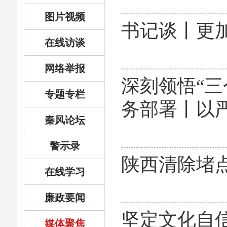
图片视频
书记谈丨更
在线访谈
网络举报
深刻领悟“三
专题专栏
务部署丨以严
秦风论坛
警示录
陕西清除堵点
在线学习
廉政要闻
坚定文化自
媒体聚焦