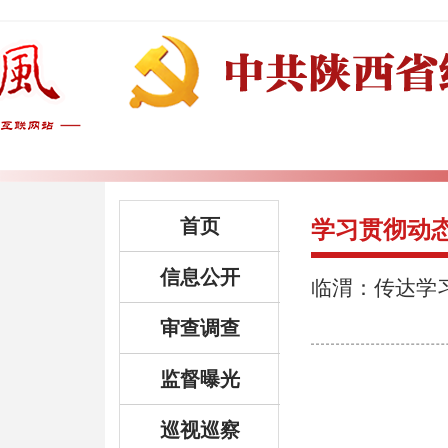
首页
学习贯彻动
信息公开
临渭：传达学
审查调查
监督曝光
巡视巡察