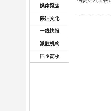
省委第六巡视
媒体聚焦
廉洁文化
一线快报
派驻机构
国企高校