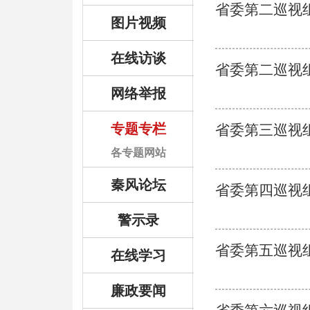
省委第二巡视
图片视频
在线访谈
省委第二巡视
网络举报
专题专栏
省委第三巡视
各专题网站
秦风论坛
省委第四巡视
警示录
省委第五巡视
在线学习
廉政要闻