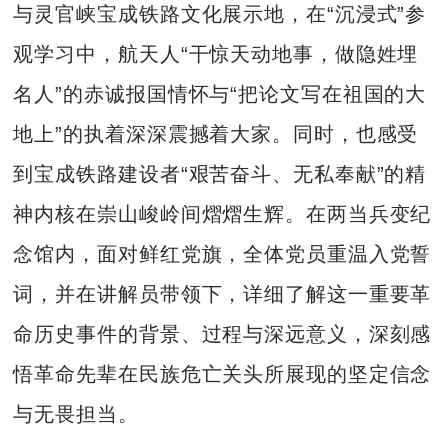
与灵官峡宝成铁路文化展示地，在“沉浸式”参
观学习中，航天人“干惊天动地事，做隐姓埋
名人”的赤诚报国情怀与“把论文写在祖国的大
地上”的执着深深震撼着大家。同时，也感受
到宝成铁路建设者“艰苦奋斗、无私奉献”的精
神内核在崇山峻岭间熠熠生辉。在两当兵变纪
念馆内，面对鲜红党旗，全体党员重温入党誓
词，并在讲解员带领下，详细了解这一重要革
命历史事件的背景、过程与深远意义，深刻感
悟革命先辈在民族危亡关头所展现的坚定信念
与无畏担当。