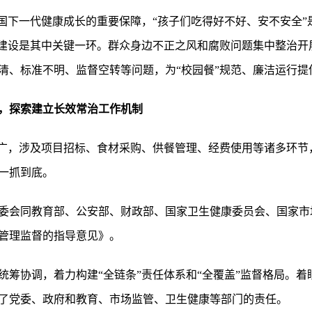
祖国下一代健康成长的重要保障，“孩子们吃得好不好、安不安全
度建设是其中关键一环。群众身边不正之风和腐败问题集中整治开
清、标准不明、监督空转等问题，为“校园餐”规范、廉洁运行提
，探索建立长效常治工作机制
面广，涉及项目招标、食材采购、供餐管理、经费使用等诸多环节
一抓到底。
国家监委会同教育部、公安部、财政部、国家卫生健康委员会、国家
管理监督的指导意见》。
统筹协调，着力构建“全链条”责任体系和“全覆盖”监督格局。
了党委、政府和教育、市场监管、卫生健康等部门的责任。