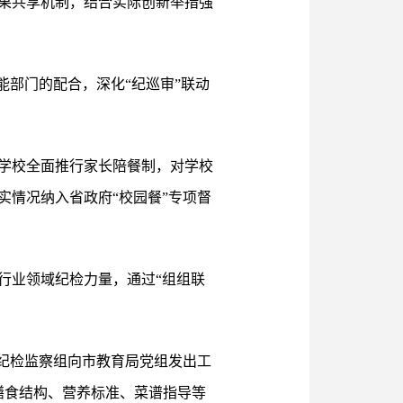
果共享机制，结合实际创新举措强
能部门的配合，深化“纪巡审”联动
学校全面推行家长陪餐制，对学校
情况纳入省政府“校园餐”专项督
行业领域纪检力量，通过“组组联
纪检监察组向市教育局党组发出工
膳食结构、营养标准、菜谱指导等