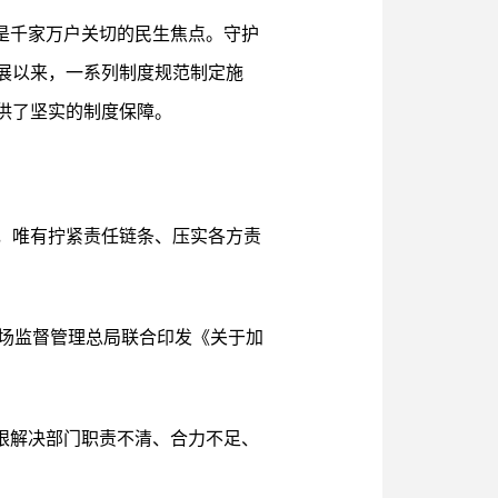
”是千家万户关切的民生焦点。守护
展以来，一系列制度规范制定施
供了坚实的制度保障。
，唯有拧紧责任链条、压实各方责
市场监督管理总局联合印发《关于加
着眼解决部门职责不清、合力不足、