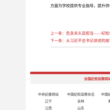
方面为学校提供专业指导，提升供
上一条：危急关头显担当——纪检
下一条：从习近平总书记讲述的故
全国纪检监察网
中央纪委网站
中国纪检监察杂志
中国
辽宁
吉林
江西
山东