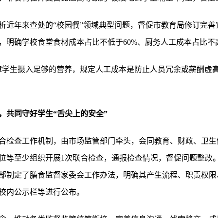
析近年来查处的“校园餐”领域典型问题，督促市教育局修订完善
，明确学校食堂食材成本占比不低于60%、厨务人工成本占比不高
障学生摄入足够的营养，规定人工成本是防止人员冗余或薪酬虚高
，共同守好学生“舌尖上的安全”
合检查工作机制，由市场监管部门牵头，会同教育、财政、卫生
位等至少组织开展1次联合检查，通报检查情况，督促问题整改
部制定了膳食监督家委会工作办法，明确其产生流程、职责权限
校内公示栏等进行公布。