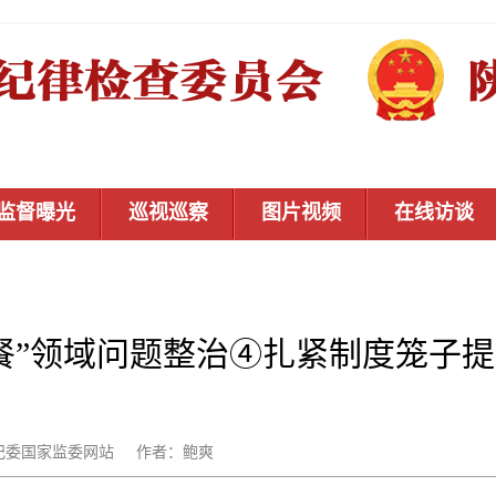
监督曝光
巡视巡察
图片视频
在线访谈
餐”领域问题整治④扎紧制度笼子
源：中央纪委国家监委网站 作者：鲍爽