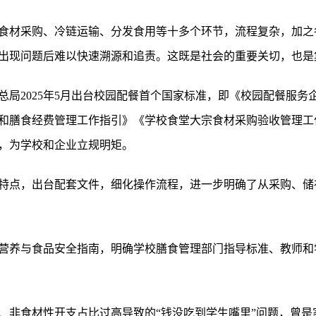
食材采购、冷链运输、分发食用等十多个环节，流程复杂，加之
出现问题后难以快速溯源和追责。这既是社会的重要关切，也是
总局2025年5月出台校园配餐首个国家标准，即《校园配餐服务
和膳食经费管理工作指引》《学校食堂大宗食材采购验收管理工
，为学校和企业立规明矩。
特点，出台配套文件，细化操作流程，进一步明确了从采购、储
营养与食品安全指南，明确学校膳食管理部门指导标准、教师和
、非食材性开支占比过高导致的“钱没吃到学生嘴里”问题，曾是