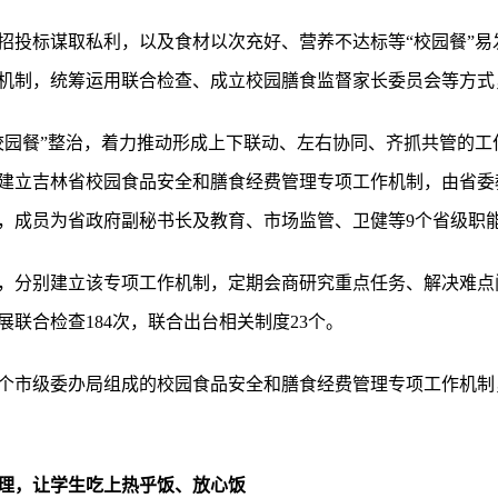
招投标谋取私利，以及食材以次充好、营养不达标等“校园餐”易
机制，统筹运用联合检查、成立校园膳食监督家长委员会等方式
园餐”整治，着力推动形成上下联动、左右协同、齐抓共管的工作
建立吉林省校园食品安全和膳食经费管理专项工作机制，由省委
，成员为省政府副秘书长及教育、市场监管、卫健等9个省级职
，分别建立该专项工作机制，定期会商研究重点任务、解决难点
联合检查184次，联合出台相关制度23个。
8个市级委办局组成的校园食品安全和膳食经费管理专项工作机制，
理，让学生吃上热乎饭、放心饭