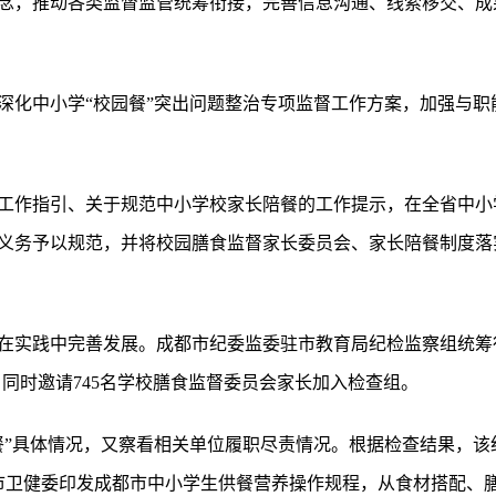
念，推动各类监督监管统筹衔接，完善信息沟通、线索移交、成
深化中小学“校园餐”突出问题整治专项监督工作方案，加强与职
工作指引、关于规范中小学校家长陪餐的工作提示，在全省中小
义务予以规范，并将校园膳食监督家长委员会、家长陪餐制度落实
在实践中完善发展。成都市纪委监委驻市教育局纪检监察组统筹
，同时邀请745名学校膳食监督委员会家长加入检查组。
餐”具体情况，又察看相关单位履职尽责情况。根据检查结果，该
市卫健委印发成都市中小学生供餐营养操作规程，从食材搭配、