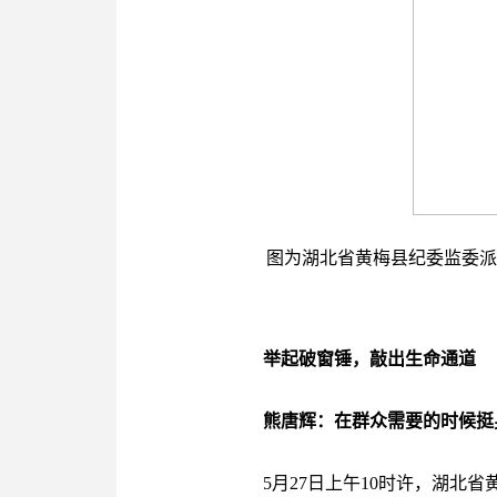
图为湖北省黄梅县纪委监委派
举起破窗锤，敲出生命通道
熊唐辉：在群众需要的时候挺
5月27日上午10时许，湖