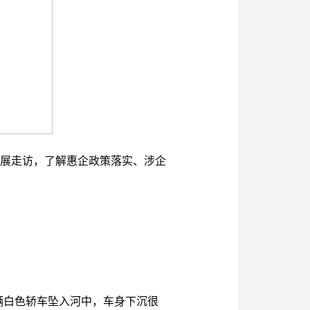
展走访，了解惠企政策落实、涉企
辆白色轿车坠入河中，车身下沉很