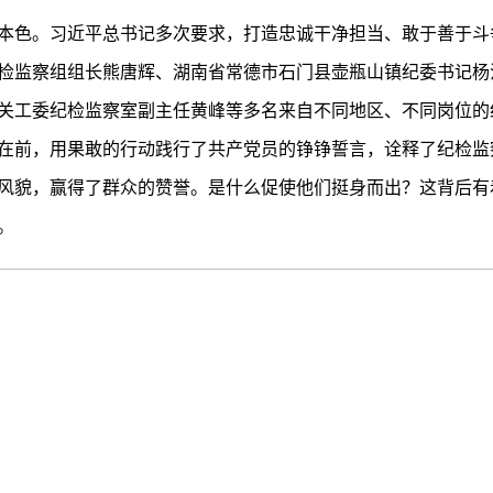
本色。习近平总书记多次要求，打造忠诚干净担当、敢于善于斗
检监察组组长熊唐辉、湖南省常德市石门县壶瓶山镇纪委书记杨
关工委纪检监察室副主任黄峰等多名来自不同地区、不同岗位的
在前，用果敢的行动践行了共产党员的铮铮誓言，诠释了纪检监
风貌，赢得了群众的赞誉。是什么促使他们挺身而出？这背后有
。