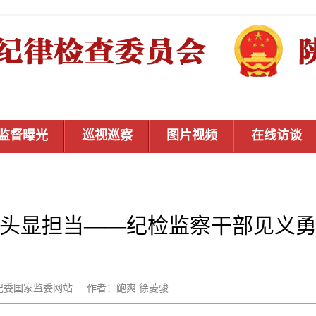
监督曝光
巡视巡察
图片视频
在线访谈
头显担当——纪检监察干部见义
源：中央纪委国家监委网站 作者：鲍爽 徐菱骏