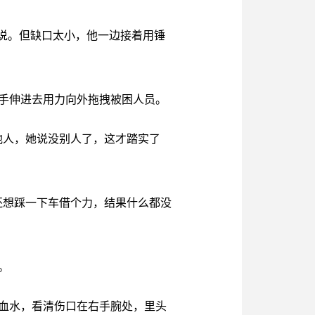
说。但缺口太小，他一边接着用锤
手伸进去用力向外拖拽被困人员。
他人，她说没别人了，这才踏实了
还想踩一下车借个力，结果什么都没
。
血水，看清伤口在右手腕处，里头