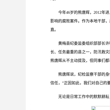
今年46岁的熊唐辉，201
影响的腐败案件。作为本地干部，
直。
黄梅县纪委监委组织部部长许
长、任务最重的县之一，防汛救灾
熊唐辉从不主动提及，但同事们都
熊唐辉说，纪检监察干部的身
信任，“正因如此，我们对自己的
无论是日常工作中的默默耕耘