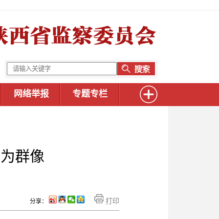
网络举报
专题专栏
勇为群像
打印
分享：