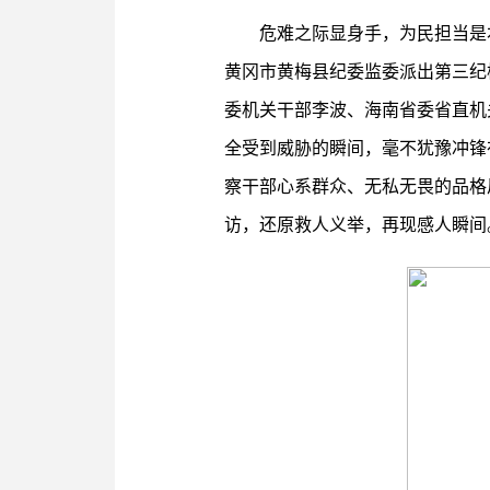
危难之际显身手，为民担当是
黄冈市黄梅县纪委监委派出第三纪
委机关干部李波、海南省委省直机
全受到威胁的瞬间，毫不犹豫冲锋
察干部心系群众、无私无畏的品格
访，还原救人义举，再现感人瞬间