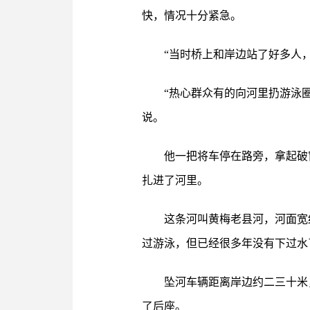
快，情况十分紧急。
“当时桥上和岸边站了好多人
“热心群众有的向河里扔游泳
说。
他一把将车停在路旁，拿起破
扎进了河里。
这条河叫黄梅老县河，河面宽
过游泳，但已经很多年没有下过水
坠河车辆距离岸边约二三十米
了后座。