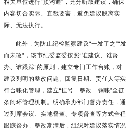
相关单位进行“预沟通”，充分听取建议，确保
内容切合实际、直戳要害，避免建议脱离实
际、无法执行。
此外，为防止纪检监察建议“一发了之”“发
而未改”，该市纪委监委按照“谁建议、谁督
办、谁跟踪”的原则，建立专门工作台账，对
建议列明的整改问题、回复日期、责任人等实
行台账化管理，建立“挂号—整改—销账”全链
条闭环管理机制。明确承办部门督办责任，通
过列席会议、实地督查、专项督查等方式全程
跟踪督办。整改期满后，组织对建议落实情况