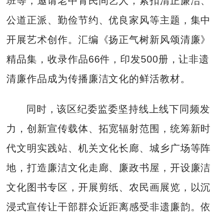
班等，邀请老中青民间艺人，紧扣清正廉洁、
公道正派、勤俭节约、优良家风等主题，集中
开展艺术创作。汇编《扬正气树新风颂清廉》
精品集，收录作品66件，印发500册，让非遗
清廉作品成为传播廉洁文化的鲜活教材。
同时，该区纪委监委坚持线上线下同频发
力，创新宣传载体、拓宽辐射范围，统筹新时
代文明实践站、机关文化长廊、城乡广场等阵
地，打造廉洁文化走廊、廉政书屋，开设廉洁
文化图书专区，开展剪纸、农民画展览，以沉
浸式宣传让干部群众近距离感受非遗廉韵。依