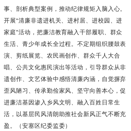
事、剖析典型案例，推动纪律规矩入脑入心。
开展“清廉非遗进机关、进村居、进校园、进
家庭”活动，把廉洁教育融入干部履职、群众
生活、青少年成长全过程。不定期组织腰鼓表
演、剪纸展览、农民画创作、群众千人大合
唱、公共文化惠民演出等活动，引导群众从非
遗创作、文艺体验中感悟清廉内涵，自觉摒弃
歪风陋习、传承勤俭家风、坚守向善本心，促
进廉洁基因渗入乡风文明、融入百姓日常生
活，以基层民风清朗助推社会新风正气不断充
盈。（安塞区纪委监委）