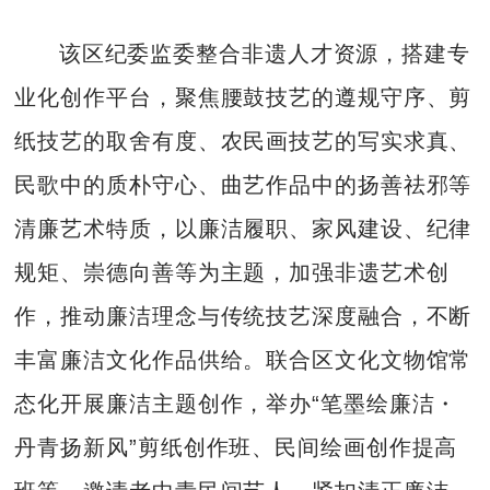
该区纪委监委整合非遗人才资源，搭建专
业化创作平台，聚焦腰鼓技艺的遵规守序、剪
纸技艺的取舍有度、农民画技艺的写实求真、
民歌中的质朴守心、曲艺作品中的扬善祛邪等
清廉艺术特质，以廉洁履职、家风建设、纪律
规矩、崇德向善等为主题，加强非遗艺术创
作，推动廉洁理念与传统技艺深度融合，不断
丰富廉洁文化作品供给。联合区文化文物馆常
态化开展廉洁主题创作，举办“笔墨绘廉洁・
丹青扬新风”剪纸创作班、民间绘画创作提高