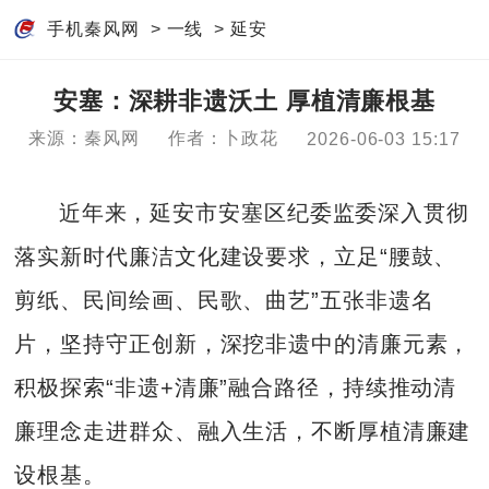
手机秦风网
>
一线
>
延安
安塞：深耕非遗沃土 厚植清廉根基
来源：秦风网
作者：卜政花
2026-06-03 15:17
近年来，延安市安塞区纪委监委深入贯彻
落实新时代廉洁文化建设要求，立足“腰鼓、
剪纸、民间绘画、民歌、曲艺”五张非遗名
片，坚持守正创新，深挖非遗中的清廉元素，
积极探索“非遗+清廉”融合路径，持续推动清
廉理念走进群众、融入生活，不断厚植清廉建
设根基。