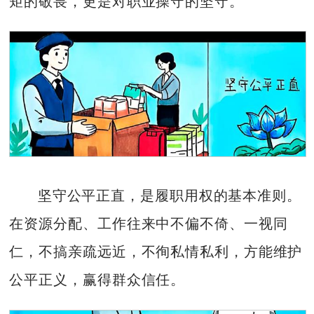
矩的敬畏，更是对职业操守的坚守。
坚守公平正直，是履职用权的基本准则。
在资源分配、工作往来中不偏不倚、一视同
仁，不搞亲疏远近，不徇私情私利，方能维护
公平正义，赢得群众信任。