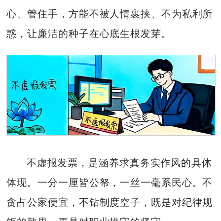
心、管住手，方能不被人情裹挟、不为私利所
惑，让廉洁的种子在心底生根发芽。
不虚报发票，是涵养求真务实作风的具体
体现。一分一厘皆公帑，一丝一毫系民心。不
贪占公家便宜，不钻制度空子，既是对纪律规