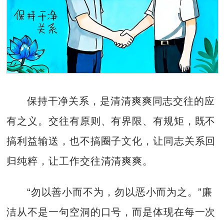
保持干净关系，是清清爽爽同志交往的应
有之义。交往有原则、有界限、有规矩，既不
搞利益输送，也不搞圈子文化，让同志关系回
归纯粹，让工作交往清清爽爽。
“勿以善小而不为，勿以恶小而为之。”廉
洁从不是一句空洞的口号，而是体现在每一次