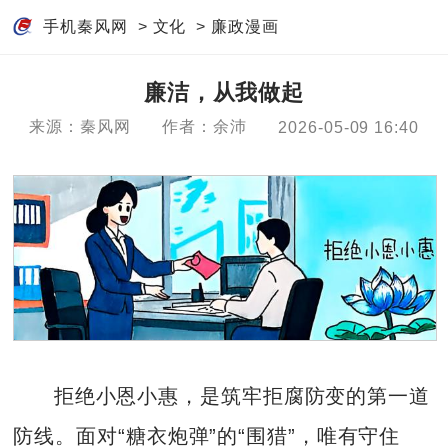
手机秦风网
>
文化
>
廉政漫画
廉洁，从我做起
来源：秦风网
作者：余沛
2026-05-09 16:40
拒绝小恩小惠，是筑牢拒腐防变的第一道
防线。面对“糖衣炮弹”的“围猎”，唯有守住