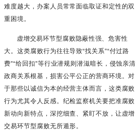
难度越大，办案人员常常面临取证和定性的双
重困境。
虚增交易环节型腐败隐蔽性强、危害性
大。这类腐败行为往往导致“找关系”“付过路
费”“给回扣”等行业潜规则潜滋暗长，侵蚀亲清
政商关系根基，损害公平公正的营商环境。对
于那些以诚信为本的经营主体而言，这类腐败
行为尤其令人反感。纪检监察机关要把准腐败
新动向新特点，深挖细查、紧盯不放，让虚增
交易环节型腐败无所遁形。