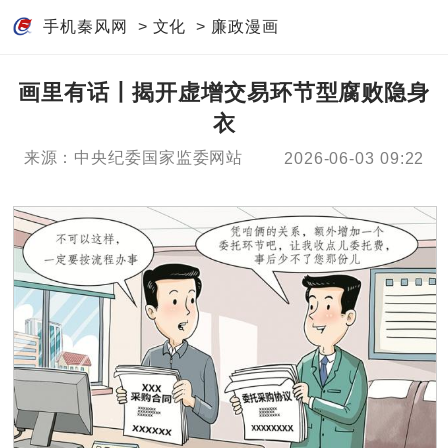
手机秦风网
>
文化
>
廉政漫画
画里有话丨揭开虚增交易环节型腐败隐身
衣
来源：中央纪委国家监委网站
2026-06-03 09:22