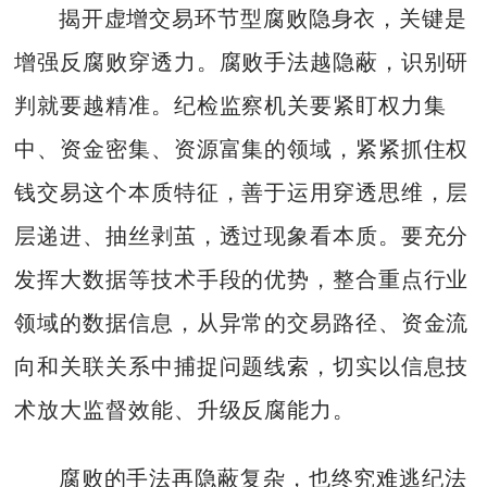
揭开虚增交易环节型腐败隐身衣，关键是
增强反腐败穿透力。腐败手法越隐蔽，识别研
判就要越精准。纪检监察机关要紧盯权力集
中、资金密集、资源富集的领域，紧紧抓住权
钱交易这个本质特征，善于运用穿透思维，层
层递进、抽丝剥茧，透过现象看本质。要充分
发挥大数据等技术手段的优势，整合重点行业
领域的数据信息，从异常的交易路径、资金流
向和关联关系中捕捉问题线索，切实以信息技
术放大监督效能、升级反腐能力。
腐败的手法再隐蔽复杂，也终究难逃纪法