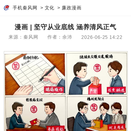
手机秦风网
>
文化
>
廉政漫画
漫画 | 坚守从业底线 涵养清风正气
来源：秦风网
作者：余沛
2026-06-25 14:22