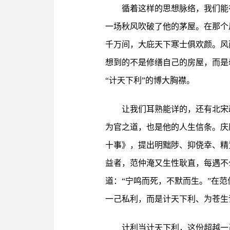
循着这样的思想脉络，我们能
一场秋风吹破了他的茅屋。在那个
千万间，大庇天下寒士俱欢颜。风
想到的不是修缮自己的房屋，而是
“计天下利”的博大胸襟。
让我们耳熟能详的，还有北宋
为官之道，也是他的人生信条。庆
十事》，提出明黜陟、抑侥幸、精
益者，范仲淹又生性耿直，每遇不
道：“宁鸣而死，不默而生。”在
一己私利，而是计天下利、为苍生
计利当计天下利，这份超越一