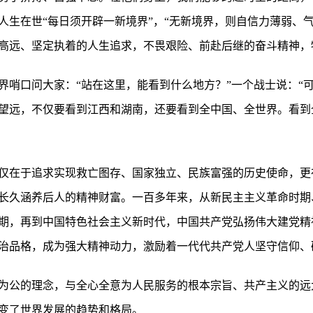
人生在世“每日须开辟一新境界”，“无新境界，则自信力薄弱、
高远、坚定执着的人生追求，不畏艰险、前赴后继的奋斗精神，
界哨口问大家：“站在这里，能看到什么地方？”一个战士说：“
望远，不仅要看到江西和湖南，还要看到全中国、全世界。看到
仅在于追求实现救亡图存、国家独立、民族富强的历史使命，更
长久涵养后人的精神财富。一百多年来，从新民主主义革命时期
期，再到中国特色社会主义新时代，中国共产党弘扬伟大建党精
治品格，成为强大精神动力，激励着一代代共产党人坚守信仰、
为公的理念，与全心全意为人民服务的根本宗旨、共产主义的远
变了世界发展的趋势和格局。