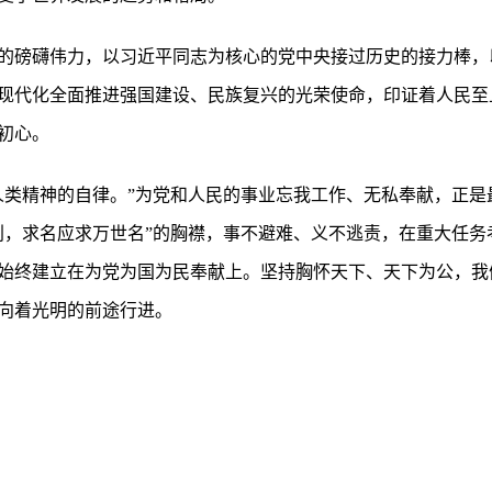
的磅礴伟力，以习近平同志为核心的党中央接过历史的接力棒，
现代化全面推进强国建设、民族复兴的光荣使命，印证着人民至
初心。
人类精神的自律。”为党和人民的事业忘我工作、无私奉献，正是
利，求名应求万世名”的胸襟，事不避难、义不逃责，在重大任务
始终建立在为党为国为民奉献上。坚持胸怀天下、天下为公，我
向着光明的前途行进。