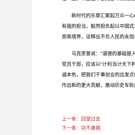
新时代的乐章汇聚起万众一心
有我的担当，毅然担负起以中国式
崇高境界，诠释出不负人民的永恒
马克思曾说：“道德的基础是
党员干部，应该以“计利当计天下
诚本色，把我们干事创业的出发点
作出新的更大贡献，推动历史车轮
上一条：回望过去
下一条：功不唐捐