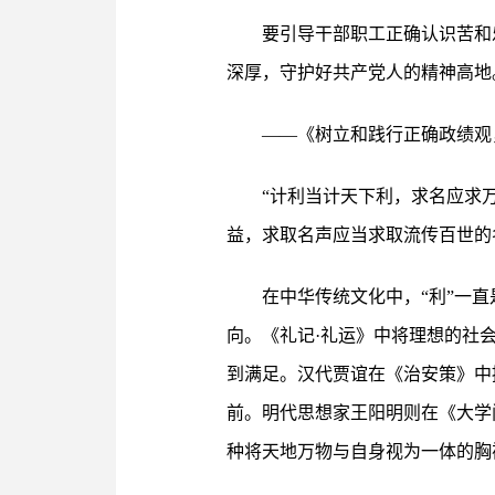
要引导干部职工正确认识苦和
深厚，守护好共产党人的精神高地
——《树立和践行正确政绩观
“计利当计天下利，求名应求
益，求取名声应当求取流传百世的
在中华传统文化中，“利”一直
向。《礼记·礼运》中将理想的社
到满足。汉代贾谊在《治安策》中
前。明代思想家王阳明则在《大学
种将天地万物与自身视为一体的胸