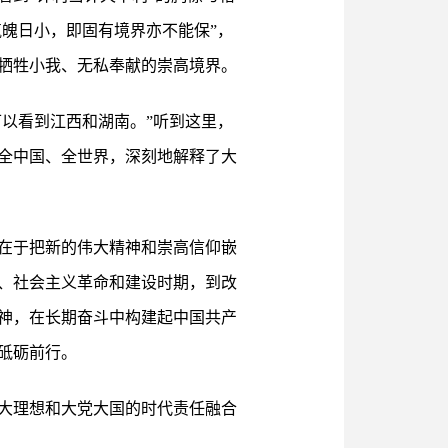
气魄日小，即固有境界亦不能保”，
牺牲小我、无私奉献的崇高境界。
可以看到江西和湖南。”听到这里，
全中国、全世界，深刻地解释了大
在于把新的伟大精神和崇高信仰嵌
、社会主义革命和建设时期，到改
神，在长期奋斗中构建起中国共产
砥砺前行。
大理想和大党大国的时代责任融合