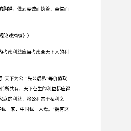
的胸襟，做到虔诚而执着、至信而
观论述摘编》）
为考虑利益应当考虑全天下人的利
“天下为公”“先公后私”等价值取
人们所共有，天下苍生的利益都应得
家庭的利益，将公利置于私利之
犹一家，中国犹一人焉。”拥有这