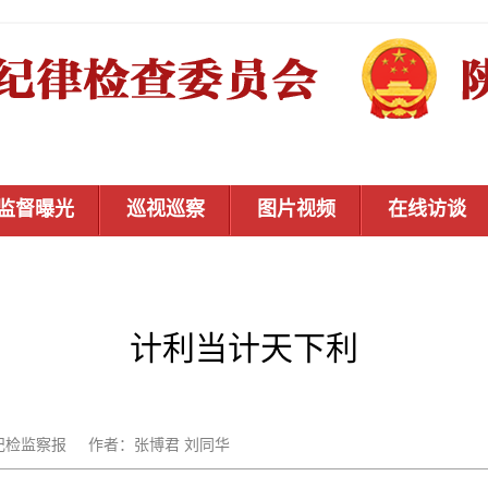
监督曝光
巡视巡察
图片视频
在线访谈
计利当计天下利
源：中国纪检监察报 作者：张博君 刘同华