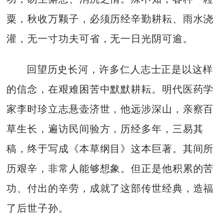
粟，秋收万颗子，必须历经辛勤耕耘、雨水浇
灌，无一寸功夫可省，无一日光阴可逾。
回望历史长河，许多仁人志士正是以这样
的信念，在艰难困苦中默默耕耘。明代医药学
家李时珍立志悬壶济世，他远涉深山，亲察百
草生长，遍访民间验方，历经多年，三易其
稿，终于写成《本草纲目》这本巨著。其间所
历艰辛，非常人能够想象。但正是他积累的苦
功、付出的辛劳，成就了这部传世经典，造福
了后世子孙。