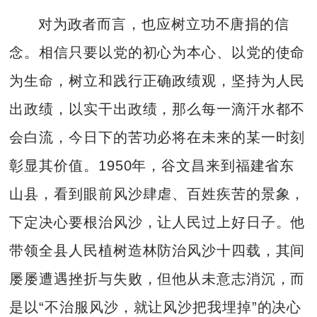
对为政者而言，也应树立功不唐捐的信
念。相信只要以党的初心为本心、以党的使命
为生命，树立和践行正确政绩观，坚持为人民
出政绩，以实干出政绩，那么每一滴汗水都不
会白流，今日下的苦功必将在未来的某一时刻
彰显其价值。1950年，谷文昌来到福建省东
山县，看到眼前风沙肆虐、百姓疾苦的景象，
下定决心要根治风沙，让人民过上好日子。他
带领全县人民植树造林防治风沙十四载，其间
屡屡遭遇挫折与失败，但他从未意志消沉，而
是以“不治服风沙，就让风沙把我埋掉”的决心