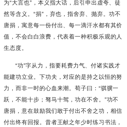
为“大言也”，本义指大话，后引申出虚夸、徒
然等含义。“捐”，弃也，指舍弃、抛弃。功不
唐捐，寓意每一份付出、每一滴汗水都有其价
值，不会白白浪费，代表着一种积极乐观的人
生态度。
“功”字从力，指要耗费力气、付诸实践才
能建功立业。下功夫，对应的是持之以恒的努
力，而非一时的心血来潮。荀子曰：“骐骥一
跃，不能十步；驽马十驾，功在不舍。”功不
唐捐，意在鼓励我们敢于付出不舍之功，相信
付出终有回报。昔者王献之年少时练习书法，