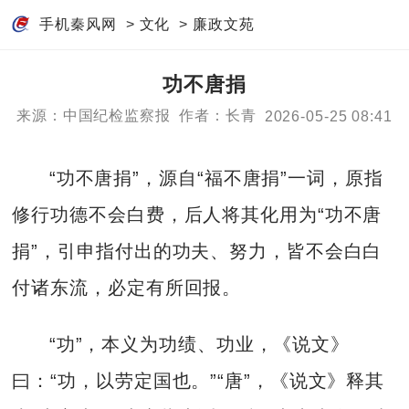
手机秦风网
>
文化
>
廉政文苑
功不唐捐
来源：中国纪检监察报
作者：长青
2026-05-25 08:41
“功不唐捐”，源自“福不唐捐”一词，原指
修行功德不会白费，后人将其化用为“功不唐
捐”，引申指付出的功夫、努力，皆不会白白
付诸东流，必定有所回报。
“功”，本义为功绩、功业，《说文》
曰：“功，以劳定国也。”“唐”，《说文》释其