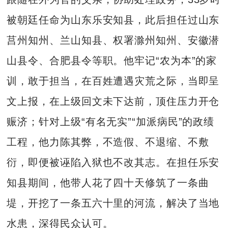
被朝廷任命为山东乐安知县，此后担任过山东
莒州知州、兰山知县、权署滁州知州、安徽潜
山县令、合肥县令等职。他牢记“农为本”的家
训，敢于担当，在百姓遭遇灾荒之际，当即呈
文上报，在上级回文未下达前，顶住压力开仓
赈济；针对上级“有名无实”“加派病民”的政绩
工程，他力陈其弊，不造假、不退缩、不敷
衍，即便被诬陷入狱也不改其志。在担任乐安
知县期间，他带人花了四十天修筑了一条曲
堤，开挖了一条五六十里的河流，解决了当地
水患，深得民众认可。