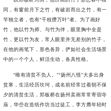
同，有窗前月下之竹，有破岩而出之竹，有一
竿独立者，也有“千枝攒万叶”者。为了画好
竹，他以竹为师、与竹为伴，眼里胸中全是
竹，更以竹为友，常人眼里并无差别的竹子，
在他的画笔下，形色各异，俨如社会生活场景
中的一个个人，鲜活生动，各具性格。
“唯有清贫不负人。”“扬州八怪”大多出身
贫寒，生活经历坎坷，成名前经常过着朝不保
夕的清贫生活，郑板桥在扬州卖画常常寄宿寺
庙，华嵒在造纸作坊当过徒工，李方膺年轻时