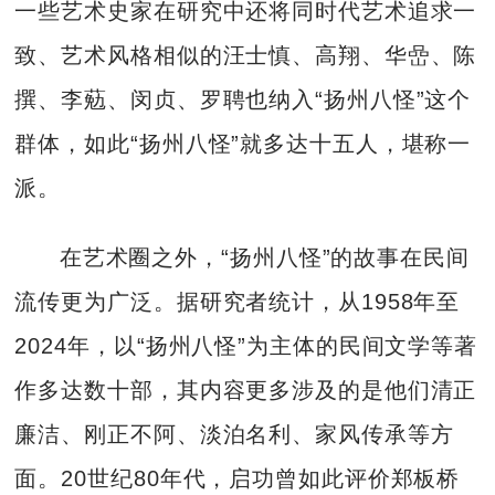
一些艺术史家在研究中还将同时代艺术追求一
致、艺术风格相似的汪士慎、高翔、华嵒、陈
撰、李葂、闵贞、罗聘也纳入“扬州八怪”这个
群体，如此“扬州八怪”就多达十五人，堪称一
派。
在艺术圈之外，“扬州八怪”的故事在民间
流传更为广泛。据研究者统计，从1958年至
2024年，以“扬州八怪”为主体的民间文学等著
作多达数十部，其内容更多涉及的是他们清正
廉洁、刚正不阿、淡泊名利、家风传承等方
面。20世纪80年代，启功曾如此评价郑板桥