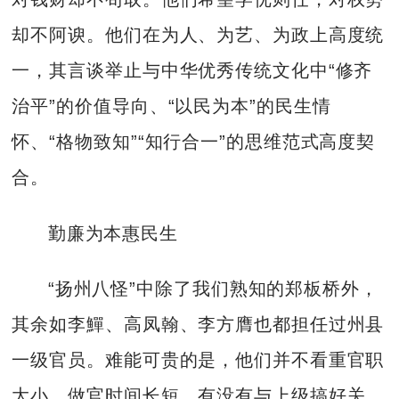
却不阿谀。他们在为人、为艺、为政上高度统
一，其言谈举止与中华优秀传统文化中“修齐
治平”的价值导向、“以民为本”的民生情
怀、“格物致知”“知行合一”的思维范式高度契
合。
勤廉为本惠民生
“扬州八怪”中除了我们熟知的郑板桥外，
其余如李鱓、高凤翰、李方膺也都担任过州县
一级官员。难能可贵的是，他们并不看重官职
大小、做官时间长短、有没有与上级搞好关