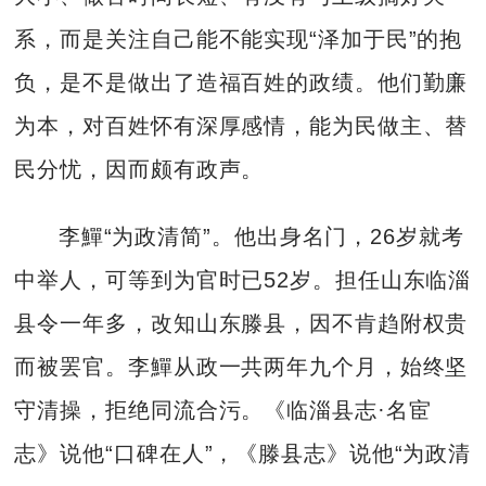
系，而是关注自己能不能实现“泽加于民”的抱
负，是不是做出了造福百姓的政绩。他们勤廉
为本，对百姓怀有深厚感情，能为民做主、替
民分忧，因而颇有政声。
李鱓“为政清简”。他出身名门，26岁就考
中举人，可等到为官时已52岁。担任山东临淄
县令一年多，改知山东滕县，因不肯趋附权贵
而被罢官。李鱓从政一共两年九个月，始终坚
守清操，拒绝同流合污。《临淄县志·名宦
志》说他“口碑在人”，《滕县志》说他“为政清