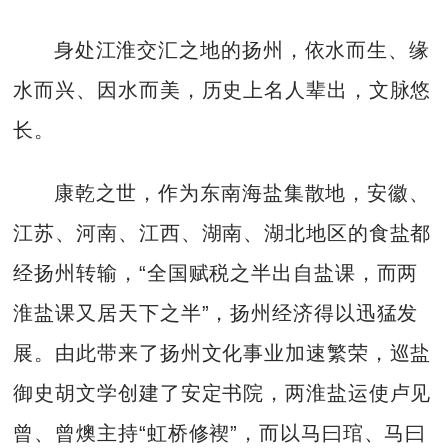
身处江淮交汇之地的扬州，依水而生、缘
水而兴、因水而美，历史上名人辈出，文脉悠
长。
康乾之世，作为东南海盐集散地，安徽、
江苏、河南、江西、湖南、湖北地区的食盐都
经扬州转输，“全国赋税之半出自盐课，而两
淮盐课又居天下之半”，扬州经济得以迅猛发
展。由此带来了扬州文化事业加速繁荣，巡盐
御史胡文学创建了安定书院，两淮盐运使卢见
曾、曾燠主持“虹桥修褉”，而以马曰琯、马曰