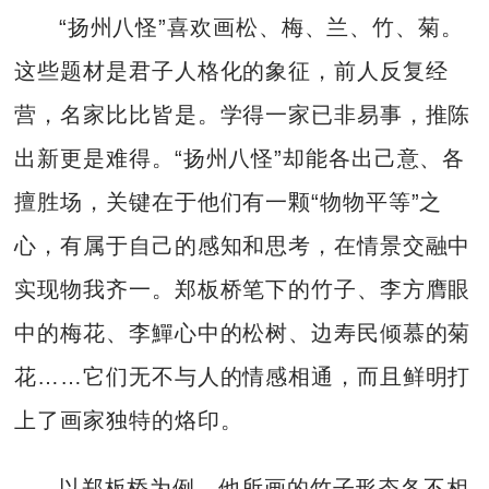
“扬州八怪”喜欢画松、梅、兰、竹、菊。
这些题材是君子人格化的象征，前人反复经
营，名家比比皆是。学得一家已非易事，推陈
出新更是难得。“扬州八怪”却能各出己意、各
擅胜场，关键在于他们有一颗“物物平等”之
心，有属于自己的感知和思考，在情景交融中
实现物我齐一。郑板桥笔下的竹子、李方膺眼
中的梅花、李鱓心中的松树、边寿民倾慕的菊
花……它们无不与人的情感相通，而且鲜明打
上了画家独特的烙印。
以郑板桥为例，他所画的竹子形态各不相