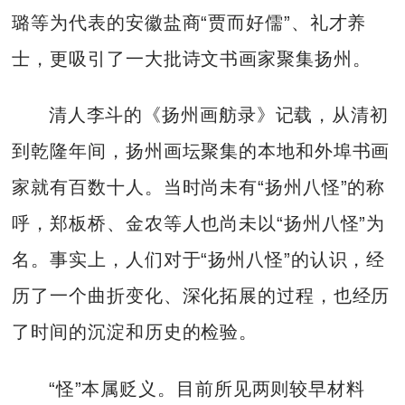
璐等为代表的安徽盐商“贾而好儒”、礼才养
士，更吸引了一大批诗文书画家聚集扬州。
清人李斗的《扬州画舫录》记载，从清初
到乾隆年间，扬州画坛聚集的本地和外埠书画
家就有百数十人。当时尚未有“扬州八怪”的称
呼，郑板桥、金农等人也尚未以“扬州八怪”为
名。事实上，人们对于“扬州八怪”的认识，经
历了一个曲折变化、深化拓展的过程，也经历
了时间的沉淀和历史的检验。
“怪”本属贬义。目前所见两则较早材料