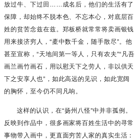
放过牛、下过田……成名后，他们的生活有了
保障，却始终不脱本色、不忘本心，对底层百
姓的贫苦念兹在兹。郑板桥就常常将卖画银钱
用来接济穷人，“橐中数千金，随手散尽”。他
甚至宣称，“天地间第一等人，只有农夫”“凡吾
画兰画竹画石，用以慰天下之劳人，非以供天
下之安享人也”，如此高远的见识，如此宽阔
的胸怀，至今仍不同凡响。
这样的认识，在“扬州八怪”中并非孤例。
反映到作品中，很多画家将百姓生活中的寻常
事物带入画中，更直面穷苦人家的真实生活：